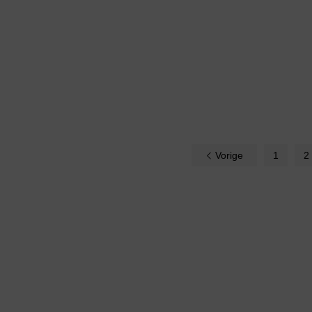
Vorige
1
2