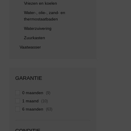
Vriezen en koelen
Water-, olie-, zand- en
thermostaatbaden
Waterzuivering
Zuurkasten
Vaatwasser
GARANTIE
0 maanden
(9)
1 maand
(10)
6 maanden
(63)
CONDITIE