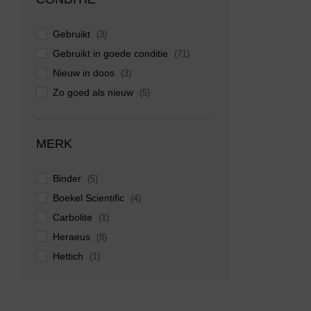
Gebruikt
(3)
Gebruikt in goede conditie
(71)
Nieuw in doos
(3)
Zo goed als nieuw
(5)
MERK
Binder
(5)
Boekel Scientific
(4)
Carbolite
(1)
Heraeus
(8)
Hettich
(1)
Marius
(1)
Memmert
(7)