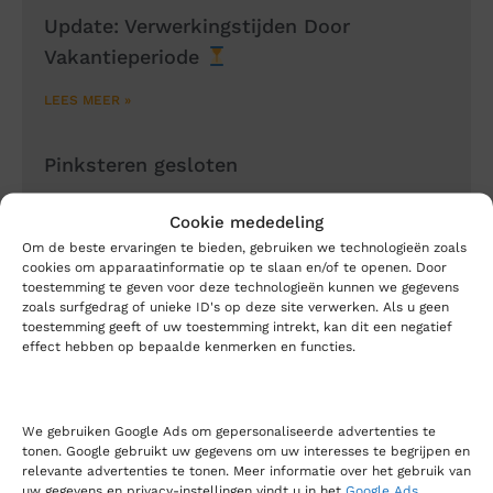
Update: Verwerkingstijden Door
Vakantieperiode
LEES MEER »
Pinksteren gesloten
LEES MEER »
Cookie mededeling
Om de beste ervaringen te bieden, gebruiken we technologieën zoals
cookies om apparaatinformatie op te slaan en/of te openen. Door
toestemming te geven voor deze technologieën kunnen we gegevens
Waarom LabMakelaar.com:
zoals surfgedrag of unieke ID's op deze site verwerken. Als u geen
toestemming geeft of uw toestemming intrekt, kan dit een negatief
Ruim 2.000 instrumenten en meubels op
effect hebben op bepaalde kenmerken en functies.
voorraad.
Dé makelaar en taxateur van nieuwe en
gebruikte laboratorium instrumenten & meubilair.
We gebruiken Google Ads om gepersonaliseerde advertenties te
Zelf laboratorium instru- menten verkopen en
tonen. Google gebruikt uw gegevens om uw interesses te begrijpen en
aankopen, via de marktplaats voor laboratorium
relevante advertenties te tonen. Meer informatie over het gebruik van
uw gegevens en privacy-instellingen vindt u in het
Google Ads