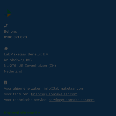
Bel ons
0180 321 820
LabMakelaar Benelux B.V.
Knibbelweg 18C
NL-2761 JE Zevenhuizen (ZH)
Nederland
Voor algemene zaken:
info@labmakelaar.com
Voor facturen:
finance@labmakelaar.com
Voor technische service:
service@labmakelaar.com
Kopersinformatie