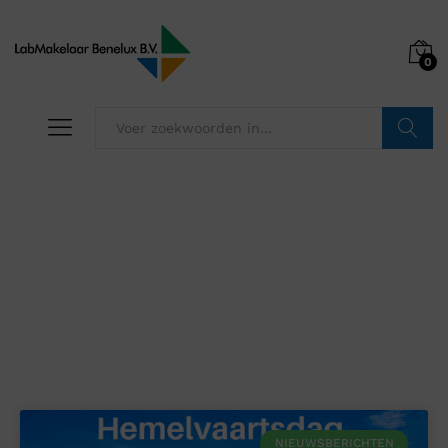
0
Zoeken
Nieuws
NIEUWSBERICHTEN