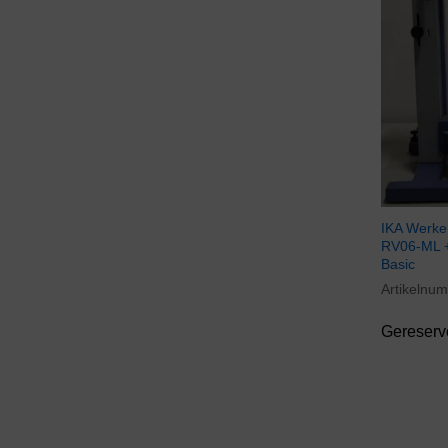
IKA Werke
RV06-ML 
Basic
Artikelnu
Gereserv