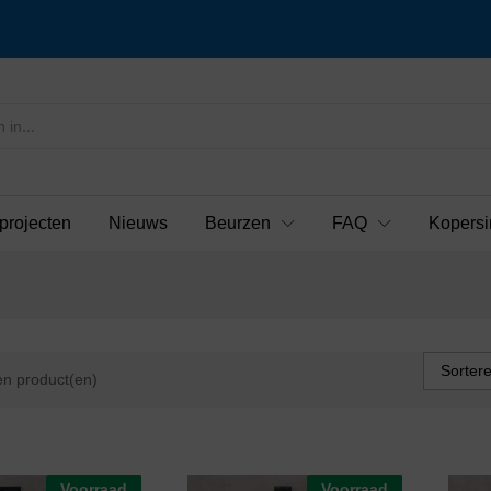
projecten
Nieuws
Beurzen
FAQ
Kopersi
Sorter
n product(en)
Voorraad
Voorraad