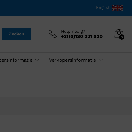
English
Hulp nodig?
Zoeken
+31(0)180 321 820
0
persinformatie
Verkopersinformatie