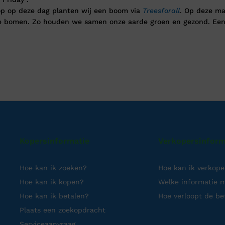
oop op deze dag planten wij een boom via
Treesforall
. Op deze ma
e bomen. Zo houden we samen onze aarde groen en gezond. Een
Kopersinformatie
Verkopersinform
Hoe kan ik zoeken?
Hoe kan ik verkop
Hoe kan ik kopen?
Welke informatie m
Hoe kan ik betalen?
Hoe verloopt de be
Plaats een zoekopdracht
Serviceaanvraag