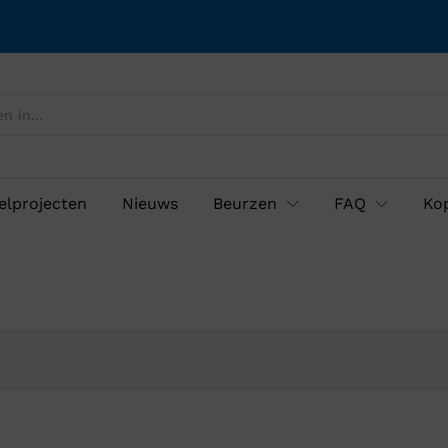
lprojecten
Nieuws
Beurzen
FAQ
Ko