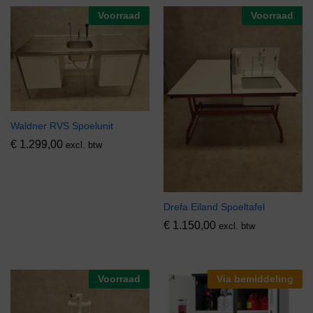
Voorraad
Voorraad
Waldner RVS Spoelunit
€
1.299,00
excl. btw
Drefa Eiland Spoeltafel
€
1.150,00
excl. btw
Voorraad
Via bemiddeling