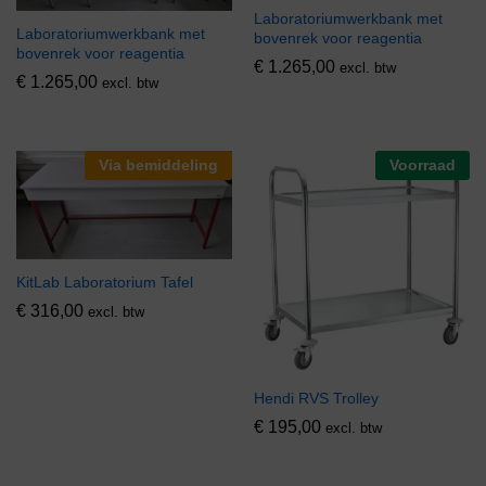
Laboratoriumwerkbank met
Laboratoriumwerkbank met
bovenrek voor reagentia
bovenrek voor reagentia
€
1.265,00
excl. btw
€
1.265,00
excl. btw
Via bemiddeling
Voorraad
KitLab Laboratorium Tafel
€
316,00
excl. btw
Hendi RVS Trolley
€
195,00
excl. btw