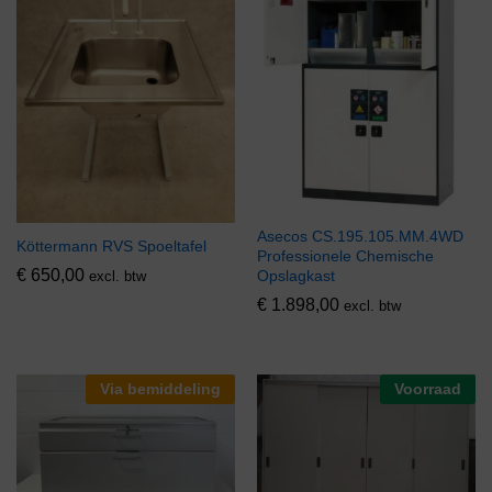
Asecos CS.195.105.MM.4WD
Köttermann RVS Spoeltafel
Professionele Chemische
€
650,00
Opslagkast
excl. btw
€
1.898,00
excl. btw
Via bemiddeling
Voorraad