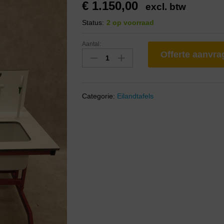
€
1.150,00
excl. btw
Status:
2 op voorraad
Aantal:
Offerte aanvr
Categorie:
Eilandtafels