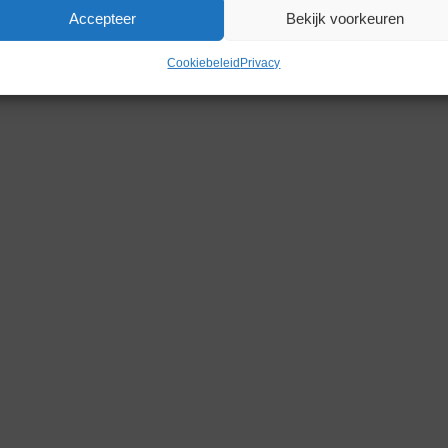
Accepteer
Bekijk voorkeuren
Gerelateerde producten
Cookiebeleid
Privacy