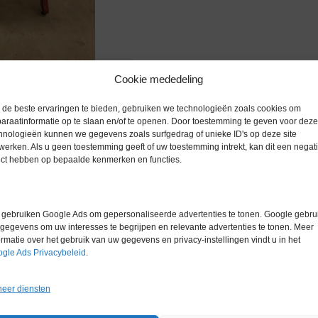
Cookie mededeling
zoomen
de beste ervaringen te bieden, gebruiken we technologieën zoals cookies om
araatinformatie op te slaan en/of te openen. Door toestemming te geven voor deze
hnologieën kunnen we gegevens zoals surfgedrag of unieke ID's op deze site
werken. Als u geen toestemming geeft of uw toestemming intrekt, kan dit een negati
ect hebben op bepaalde kenmerken en functies.
Extra informatie
gebruiken Google Ads om gepersonaliseerde advertenties te tonen. Google gebrui
gegevens om uw interesses te begrijpen en relevante advertenties te tonen. Meer
Gewicht
0,0 kg
ormatie over het gebruik van uw gegevens en privacy-instellingen vindt u in het
gle Ads Privacybeleid
.
eer diensten