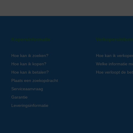
Kopersinformatie
Verkopersinform
Hoe kan ik zoeken?
Hoe kan ik verkope
Hoe kan ik kopen?
Welke informatie m
Hoe kan ik betalen?
Hoe verloopt de bet
Plaats een zoekopdracht
Serviceaanvraag
Garantie
Leveringsinformatie