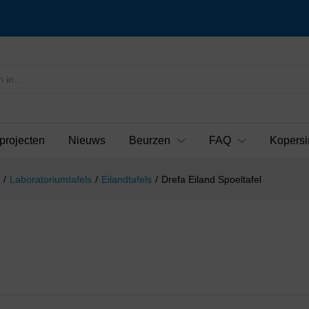
projecten
Nieuws
Beurzen
FAQ
Kopersi
/
Laboratoriumtafels
/
Eilandtafels
/
Drefa Eiland Spoeltafel