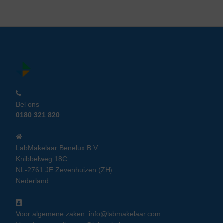
Bel ons
0180 321 820
LabMakelaar Benelux B.V.
Knibbelweg 18C
NL-2761 JE Zevenhuizen (ZH)
Nederland
Voor algemene zaken:
info@labmakelaar.com