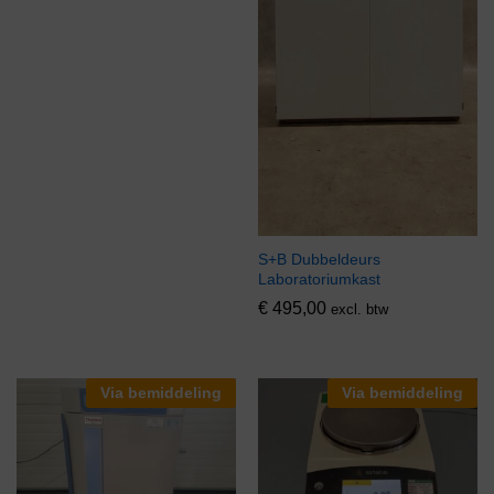
S+B Dubbeldeurs
Laboratoriumkast
€
495,00
excl. btw
Via bemiddeling
Via bemiddeling