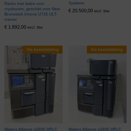
Systeem
Racks met lades voor
cryoboxen, geschikt voor New
€
20.500,00
excl. btw
Brunswick Innova U725 ULT-
vriezer
€
1.892,00
excl. btw
Via bemiddeling
Via bemiddeling
Waters Alliance e2695 HPLC
Waters Alliance e2695 HPLC