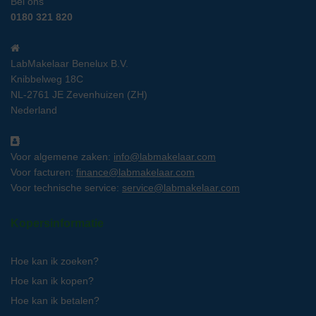
Bel ons
0180 321 820
LabMakelaar Benelux B.V.
Knibbelweg 18C
NL-2761 JE Zevenhuizen (ZH)
Nederland
Voor algemene zaken:
info@labmakelaar.com
Voor facturen:
finance@labmakelaar.com
Voor technische service:
service@labmakelaar.com
Kopersinformatie
Hoe kan ik zoeken?
Hoe kan ik kopen?
Hoe kan ik betalen?