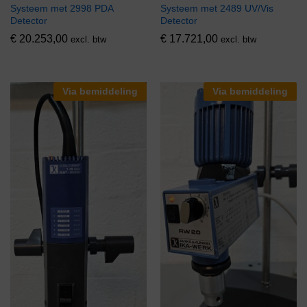
Systeem met 2998 PDA
Systeem met 2489 UV/Vis
Detector
Detector
€
20.253,00
€
17.721,00
excl. btw
excl. btw
Via bemiddeling
Via bemiddeling