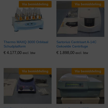
Via bemiddeling
Via bemiddeling
Thermo MAXQ 3000 Orbitaal
Sartorius Centrisart A-14C
Schudplatform
Gekoelde Centrifuge
€
4.177,00
€
1.898,00
excl. btw
excl. btw
Via bemiddeling
Via bemiddeling