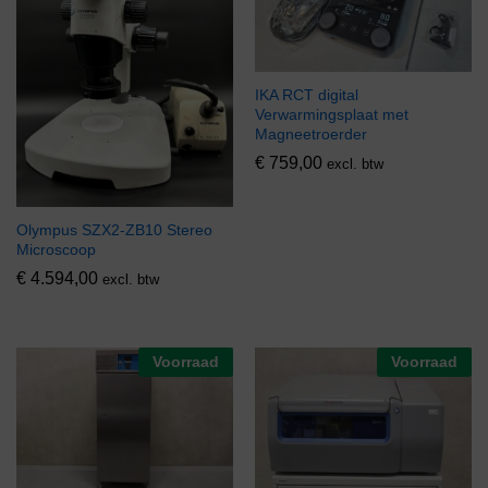
IKA RCT digital
Verwarmingsplaat met
Magneetroerder
€
759,00
excl. btw
Olympus SZX2-ZB10 Stereo
Microscoop
€
4.594,00
excl. btw
Voorraad
Voorraad