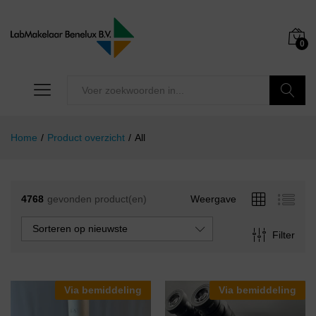
0
Zoeken
Home
/
Product overzicht
/
All
4768
gevonden product(en)
Weergave
Sorteren op nieuwste
Filter
Via bemiddeling
Via bemiddeling