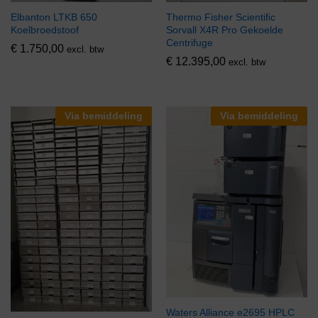
Elbanton LTKB 650
Thermo Fisher Scientific
Koelbroedstoof
Sorvall X4R Pro Gekoelde
Centrifuge
€
1.750,00
excl. btw
€
12.395,00
excl. btw
Via bemiddeling
Via bemiddeling
Waters Alliance e2695 HPLC