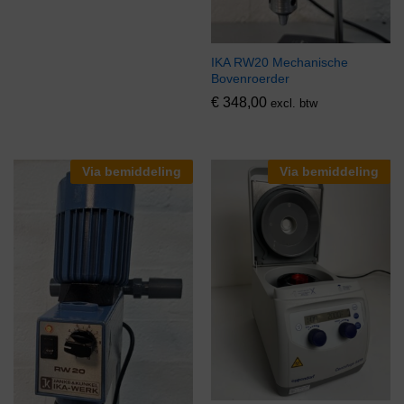
IKA RW20 Mechanische
Bovenroerder
€
348,00
excl. btw
Via bemiddeling
Via bemiddeling