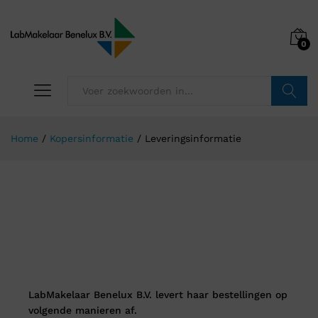
0
Zoeken
Home
/
Kopersinformatie
/
Leveringsinformatie
Leveringsinformatie
LabMakelaar Benelux B.V. levert haar bestellingen op
volgende manieren af.