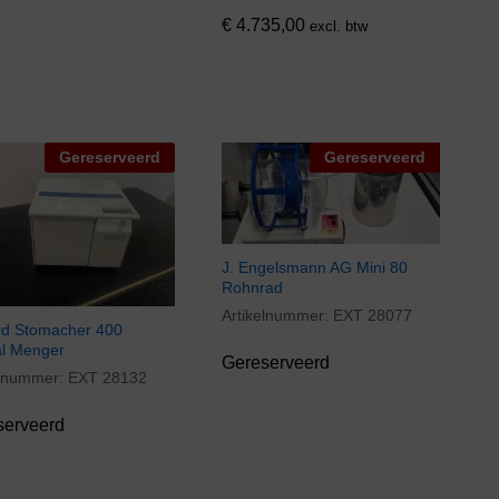
€
4.735,00
excl. btw
Gereserveerd
Gereserveerd
J. Engelsmann AG Mini 80
Rohnrad
Artikelnummer:
EXT 28077
d Stomacher 400
l Menger
Gereserveerd
elnummer:
EXT 28132
serveerd