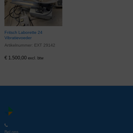
Fritsch Laborette 24
Vibratievoeder
Artikelnummer:
EXT 29142
€
1.500,00
excl. btw
Bel ons