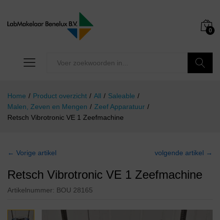
0
Zoeken
Home
/
Product overzicht
/
All
/
Saleable
/
Malen, Zeven en Mengen
/
Zeef Apparatuur
/
Retsch Vibrotronic VE 1 Zeefmachine
← Vorige artikel
volgende artikel →
Retsch Vibrotronic VE 1 Zeefmachine
Artikelnummer:
BOU 28165