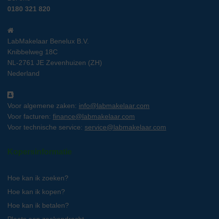
0180 321 820
LabMakelaar Benelux B.V.
Knibbelweg 18C
NL-2761 JE Zevenhuizen (ZH)
Nederland
Voor algemene zaken:
info@labmakelaar.com
Voor facturen:
finance@labmakelaar.com
Voor technische service:
service@labmakelaar.com
Kopersinformatie
Hoe kan ik zoeken?
Hoe kan ik kopen?
Hoe kan ik betalen?
Plaats een zoekopdracht