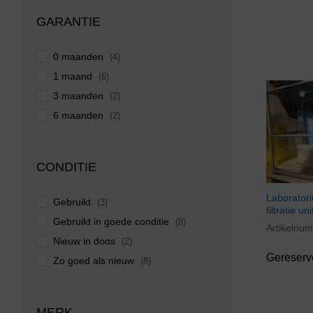
GARANTIE
0 maanden
(4)
1 maand
(6)
3 maanden
(2)
6 maanden
(2)
CONDITIE
Laborato
Gebruikt
(3)
filtratie uni
Gebruikt in goede conditie
(8)
Artikelnu
Nieuw in doos
(2)
Gereserv
Zo goed als nieuw
(8)
MERK