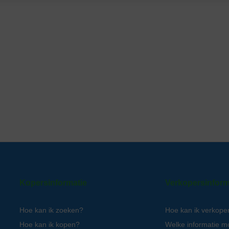
Kopersinformatie
Verkopersinform
Hoe kan ik zoeken?
Hoe kan ik verkope
Hoe kan ik kopen?
Welke informatie m