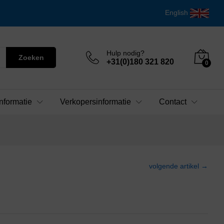
English
Hulp nodig?
Zoeken
+31(0)180 321 820
0
nformatie
Verkopersinformatie
Contact
volgende artikel →