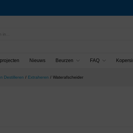
projecten
Nieuws
Beurzen
FAQ
Kopersi
n Destilleren
/
Extraheren
/
Waterafscheider