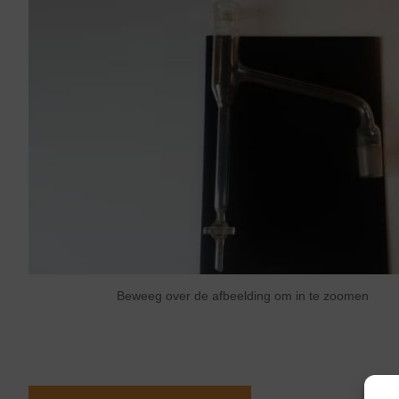
Beweeg over de afbeelding om in te zoomen