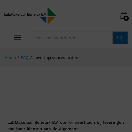
0
Zoeken
Home
/
FAQ
/
Leveringsvoorwaarden
Leveringsvoorwaarden
LabMakelaar Benelux B.V. conformeert zich bij leveringen
aan haar klanten aan de Algemene