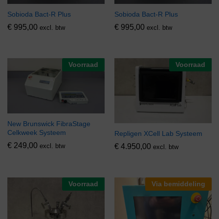
Sobioda Bact-R Plus
Sobioda Bact-R Plus
€
995,00
€
995,00
excl. btw
excl. btw
Voorraad
Voorraad
New Brunswick FibraStage
Celkweek Systeem
Repligen XCell Lab Systeem
€
249,00
excl. btw
€
4.950,00
excl. btw
Voorraad
Via bemiddeling