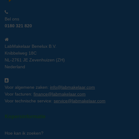
Bel ons
0180 321 820
LabMakelaar Benelux B.V.
Knibbelweg 18C
NL-2761 JE Zevenhuizen (ZH)
Nederland
Voor algemene zaken:
info@labmakelaar.com
Voor facturen:
finance@labmakelaar.com
Voor technische service:
service@labmakelaar.com
Kopersinformatie
Hoe kan ik zoeken?