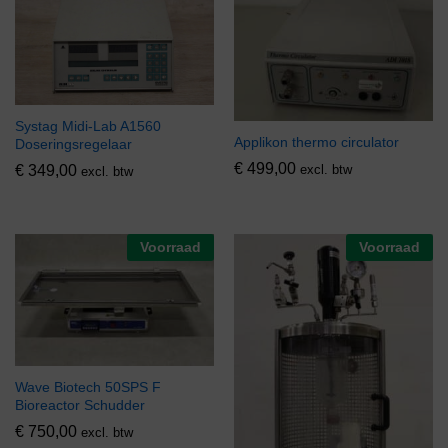
Systag Midi-Lab A1560
Applikon thermo circulator
Doseringsregelaar
€
499,00
excl. btw
€
349,00
excl. btw
Voorraad
Voorraad
Wave Biotech 50SPS F
Bioreactor Schudder
€
750,00
excl. btw