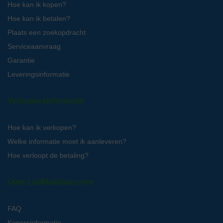
Hoe kan ik kopen?
Hoe kan ik betalen?
Plaats een zoekopdracht
Serviceaanvraag
Garantie
Leveringsinformatie
Verkopersinformatie
Hoe kan ik verkopen?
Welke informatie moet ik aanleveren?
Hoe verloopt de betaling?
Over LabMakelaar.com
FAQ
Kopersinformatie