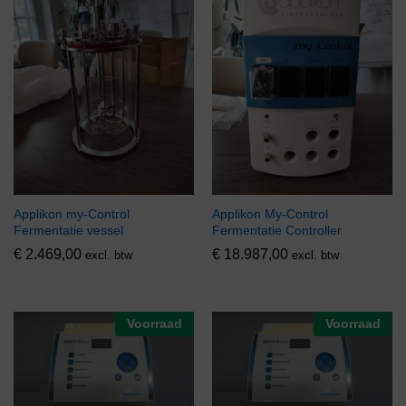
Applikon my-Control
Applikon My-Control
Fermentatie vessel
Fermentatie Controller
€
2.469,00
€
18.987,00
excl. btw
excl. btw
Voorraad
Voorraad