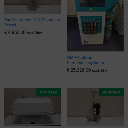
Parr Instrument Cell Disruption
Vessel
€
4.950,00
excl. btw
GMP Applikon
Fermentatiesysteem
€
25.316,00
excl. btw
Voorraad
Voorraad