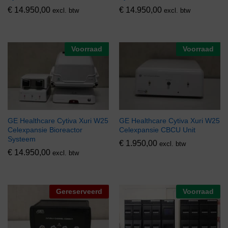
€
14.950,00
€
14.950,00
excl. btw
excl. btw
Voorraad
Voorraad
GE Healthcare Cytiva Xuri W25
GE Healthcare Cytiva Xuri W25
Celexpansie Bioreactor
Celexpansie CBCU Unit
Systeem
€
1.950,00
excl. btw
€
14.950,00
excl. btw
Gereserveerd
Voorraad