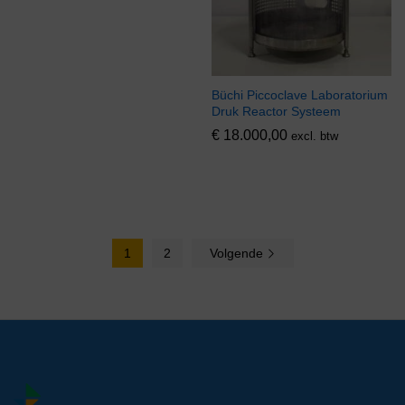
Büchi Piccoclave Laboratorium
Druk Reactor Systeem
€
18.000,00
excl. btw
1
2
Volgende