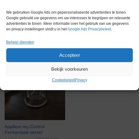
We gebruiken Google Ads om gepersonaliseerde advertenties te tonen.
Gerelateerde producten
Google gebruikt uw gegevens om uw interesses te begrijpen en relevante
advertenties te tonen. Meer informatie over het gebruik van uw gegevens
en privacy-instellingen vindt u in het
Google Ads Privacybeleid
.
Beheer diensten
Via bemiddeling
Accepteer
Bekijk voorkeuren
Cookiebeleid
Privacy
Applikon my-Control
Fermentatie vessel