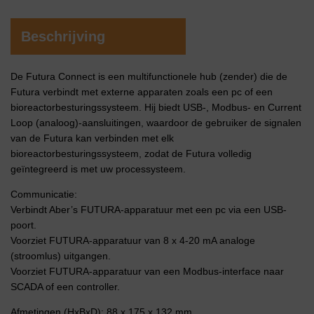
Beschrijving
De Futura Connect is een multifunctionele hub (zender) die de
Futura verbindt met externe apparaten zoals een pc of een
bioreactorbesturingssysteem. Hij biedt USB-, Modbus- en Current
Loop (analoog)-aansluitingen, waardoor de gebruiker de signalen
van de Futura kan verbinden met elk
bioreactorbesturingssysteem, zodat de Futura volledig
geïntegreerd is met uw processysteem.
Communicatie:
Verbindt Aber’s FUTURA-apparatuur met een pc via een USB-
poort.
Voorziet FUTURA-apparatuur van 8 x 4-20 mA analoge
(stroomlus) uitgangen.
Voorziet FUTURA-apparatuur van een Modbus-interface naar
SCADA of een controller.
Afmetingen (HxBxD): 88 x 175 x 132 mm