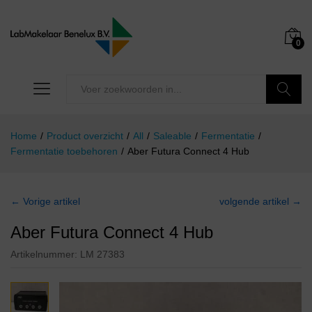
0
Zoeken
Home
/
Product overzicht
/
All
/
Saleable
/
Fermentatie
/
Fermentatie toebehoren
/
Aber Futura Connect 4 Hub
← Vorige artikel
volgende artikel →
Aber Futura Connect 4 Hub
Artikelnummer:
LM 27383