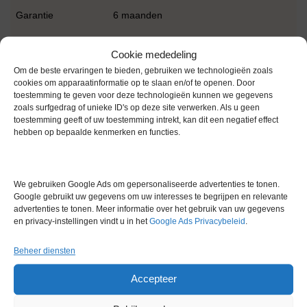
Garantie
6 maanden
Conditie
Gebruikt in goede conditie
Cookie mededeling
Om de beste ervaringen te bieden, gebruiken we technologieën zoals
cookies om apparaatinformatie op te slaan en/of te openen. Door
toestemming te geven voor deze technologieën kunnen we gegevens
zoals surfgedrag of unieke ID's op deze site verwerken. Als u geen
toestemming geeft of uw toestemming intrekt, kan dit een negatief effect
hebben op bepaalde kenmerken en functies.
Gerelateerde producten
We gebruiken Google Ads om gepersonaliseerde advertenties te tonen.
Google gebruikt uw gegevens om uw interesses te begrijpen en relevante
Gereserveerd
advertenties te tonen. Meer informatie over het gebruik van uw gegevens
en privacy-instellingen vindt u in het
Google Ads Privacybeleid
.
Beheer diensten
Accepteer
Aber Futura Connect 4 Hub