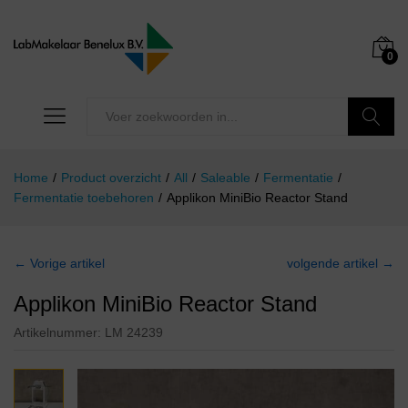
0
Zoeken
Home
/
Product overzicht
/
All
/
Saleable
/
Fermentatie
/
Fermentatie toebehoren
/
Applikon MiniBio Reactor Stand
← Vorige artikel
volgende artikel →
Applikon MiniBio Reactor Stand
Artikelnummer:
LM 24239