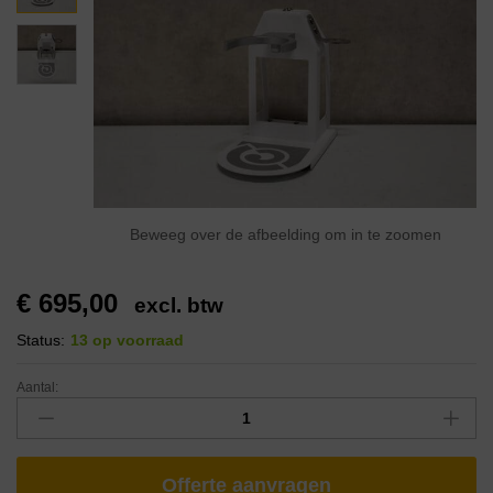
Beweeg over de afbeelding om in te zoomen
€
695,00
excl. btw
Status:
13 op voorraad
Aantal:
Offerte aanvragen