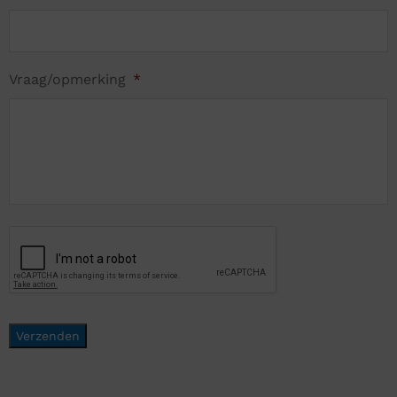
Vraag/opmerking
*
Verzenden