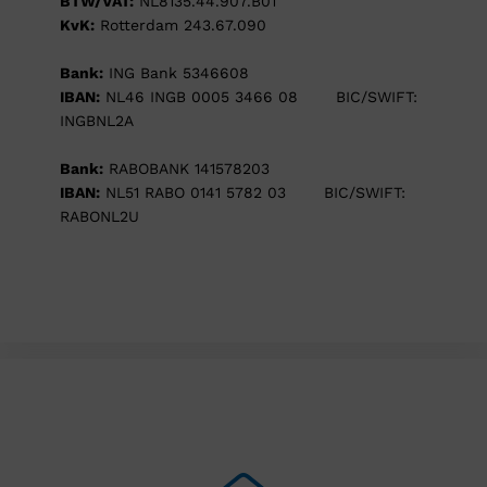
BTW/VAT:
NL8135.44.907.B01
KvK:
Rotterdam 243.67.090
Bank:
ING Bank 5346608
IBAN:
NL46 INGB 0005 3466 08 BIC/SWIFT:
INGBNL2A
Bank:
RABOBANK 141578203
IBAN:
NL51 RABO 0141 5782 03 BIC/SWIFT:
RABONL2U