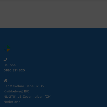
Bel ons
0180 321 820
LabMakelaar Benelux B.V.
Knibbelweg 18C
NL-2761 JE Zevenhuizen (ZH)
Nederland