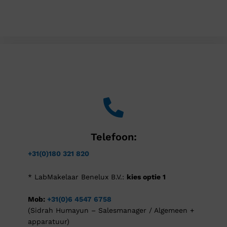
Telefoon:
+31(0)180 321 820
* LabMakelaar Benelux B.V.:
kies optie 1
Mob:
+31(0)6 4547 6758
(Sidrah Humayun – Salesmanager / Algemeen +
apparatuur)