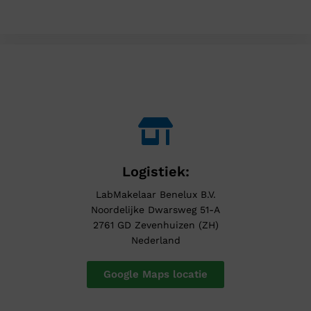
Logistiek:
LabMakelaar Benelux B.V.
Noordelijke Dwarsweg 51-A
2761 GD Zevenhuizen (ZH)
Nederland
Google Maps locatie