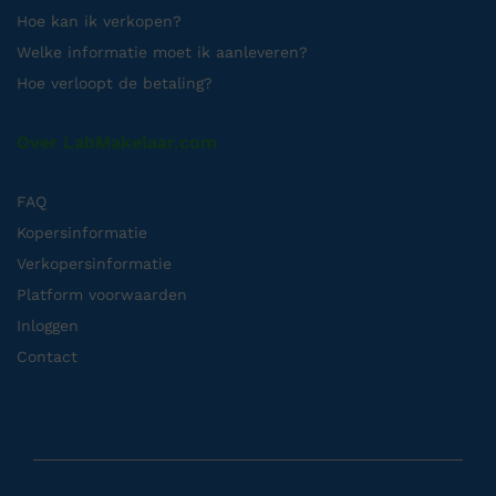
Hoe kan ik verkopen?
Welke informatie moet ik aanleveren?
Hoe verloopt de betaling?
Over LabMakelaar.com
FAQ
Kopersinformatie
Verkopersinformatie
Platform voorwaarden
Inloggen
Contact