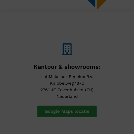
Kantoor & showrooms:
LabMakelaar Benelux B.V.
Knibbelweg 18-C
2761 JE Zevenhuizen (ZH)
Nederland
Google Maps locatie