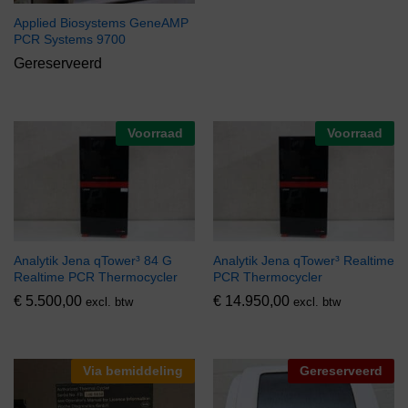
Applied Biosystems GeneAMP
PCR Systems 9700
Gereserveerd
Voorraad
Voorraad
Analytik Jena qTower³ 84 G
Analytik Jena qTower³ Realtime
Realtime PCR Thermocycler
PCR Thermocycler
€
5.500,00
€
14.950,00
excl. btw
excl. btw
Via bemiddeling
Gereserveerd