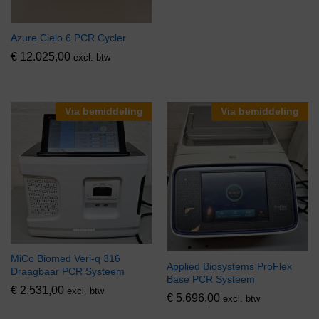
Azure Cielo 6 PCR Cycler
€
12.025,00
excl. btw
Via bemiddeling
Via bemiddeling
MiCo Biomed Veri-q 316
Applied Biosystems ProFlex
Draagbaar PCR Systeem
Base PCR Systeem
€
2.531,00
excl. btw
€
5.696,00
excl. btw