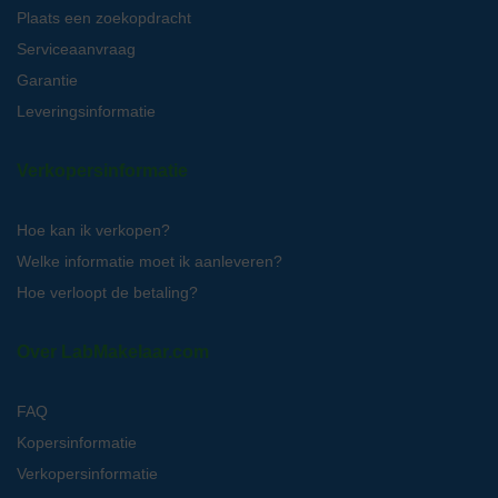
Plaats een zoekopdracht
Serviceaanvraag
Garantie
Leveringsinformatie
Verkopersinformatie
Hoe kan ik verkopen?
Welke informatie moet ik aanleveren?
Hoe verloopt de betaling?
Over LabMakelaar.com
FAQ
Kopersinformatie
Verkopersinformatie