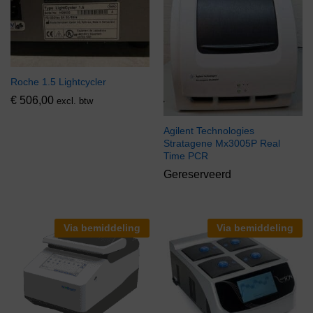
Roche 1.5 Lightcycler
€
506,00
excl. btw
Agilent Technologies
Stratagene Mx3005P Real
Time PCR
Gereserveerd
Via bemiddeling
Via bemiddeling