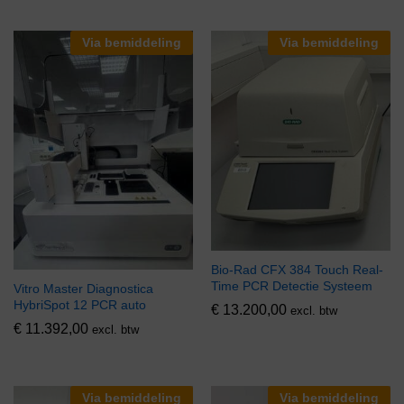
Via bemiddeling
Via bemiddeling
Bio-Rad CFX 384 Touch Real-
Time PCR Detectie Systeem
Vitro Master Diagnostica
HybriSpot 12 PCR auto
€
13.200,00
excl. btw
€
11.392,00
excl. btw
Via bemiddeling
Via bemiddeling