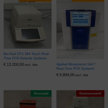
Bio-Rad CFX 384 Touch Real-
Time PCR Detectie Systeem
Applied Biosystems ViiA 7
€
13.200,00
excl. btw
Real-Time PCR Systeem
€
6.994,00
excl. btw
Voorraad
Gereserveerd