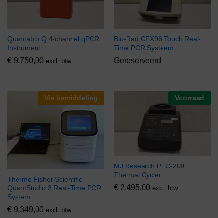
Quantabio Q 4-channel qPCR
Bio-Rad CFX96 Touch Real-
Instrument
Time PCR Systeem
€
9.750,00
Gereserveerd
excl. btw
Via bemiddeling
Voorraad
MJ Research PTC-200
Thermal Cycler
Thermo Fisher Scientific –
€
2.495,00
QuantStudio 3 Real-Time PCR
excl. btw
System
€
9.349,00
excl. btw