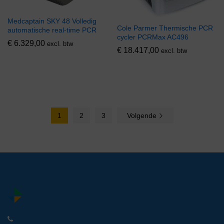
Medcaptain SKY 48 Volledig
Cole Parmer Thermische PCR
automatische real-time PCR
cycler PCRMax AC496
€
6.329,00
excl. btw
€
18.417,00
excl. btw
1
2
3
Volgende