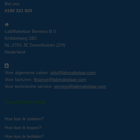
Bel ons
0180 321 820
LabMakelaar Benelux B.V.
Knibbelweg 18C
NL-2761 JE Zevenhuizen (ZH)
Nederland
Voor algemene zaken:
info@labmakelaar.com
Voor facturen:
finance@labmakelaar.com
Voor technische service:
service@labmakelaar.com
Kopersinformatie
Hoe kan ik zoeken?
Hoe kan ik kopen?
Hoe kan ik betalen?