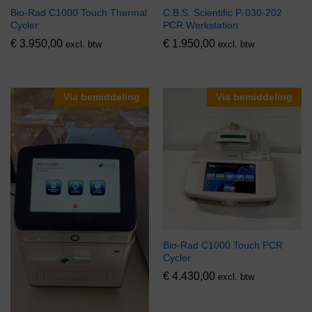
Bio-Rad C1000 Touch Thermal
C.B.S. Scientific P-030-202
Cycler
PCR Werkstation
€
3.950,00
€
1.950,00
excl. btw
excl. btw
Via bemiddeling
Via bemiddeling
Bio-Rad C1000 Touch PCR
Cycler
€
4.430,00
excl. btw