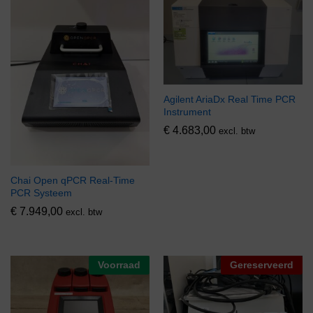
Agilent AriaDx Real Time PCR
Instrument
€
4.683,00
excl. btw
Chai Open qPCR Real-Time
PCR Systeem
€
7.949,00
excl. btw
Voorraad
Gereserveerd