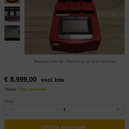
Beweeg over de afbeelding om in te zoomen
€
8.999,00
excl. btw
Status:
1 op voorraad
Aantal:
Offerte aanvragen