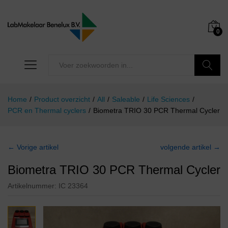
0
Zoeken
Home
/
Product overzicht
/
All
/
Saleable
/
Life Sciences
/
PCR en Thermal cyclers
/
Biometra TRIO 30 PCR Thermal Cycler
← Vorige artikel
volgende artikel →
Biometra TRIO 30 PCR Thermal Cycler
Artikelnummer:
IC 23364