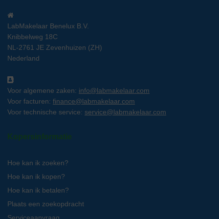
LabMakelaar Benelux B.V.
Knibbelweg 18C
NL-2761 JE Zevenhuizen (ZH)
Nederland
Voor algemene zaken:
info@labmakelaar.com
Voor facturen:
finance@labmakelaar.com
Voor technische service:
service@labmakelaar.com
Kopersinformatie
Hoe kan ik zoeken?
Hoe kan ik kopen?
Hoe kan ik betalen?
Plaats een zoekopdracht
Serviceaanvraag