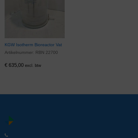
KGW Isotherm Bioreactor Vat
Artikelnummer:
RBN 22700
€
635,00
excl. btw