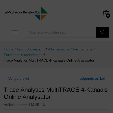
0
Zoeken
Home
/
Product overzicht
/
All
/
Saleable
/
Fermentatie
/
Fermentatie toebehoren
/
Trace Analytics MultiTRACE 4-Kanaals Online Analysator
← Vorige artikel
volgende artikel →
Trace Analytics MultiTRACE 4-Kanaals
Online Analysator
Artikelnummer:
LM 25116