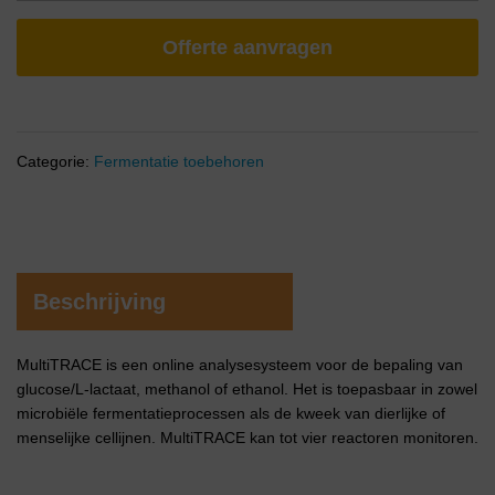
Offerte aanvragen
Categorie:
Fermentatie toebehoren
Beschrijving
MultiTRACE is een online analysesysteem voor de bepaling van
glucose/L-lactaat, methanol of ethanol. Het is toepasbaar in zowel
microbiële fermentatieprocessen als de kweek van dierlijke of
menselijke cellijnen. MultiTRACE kan tot vier reactoren monitoren.