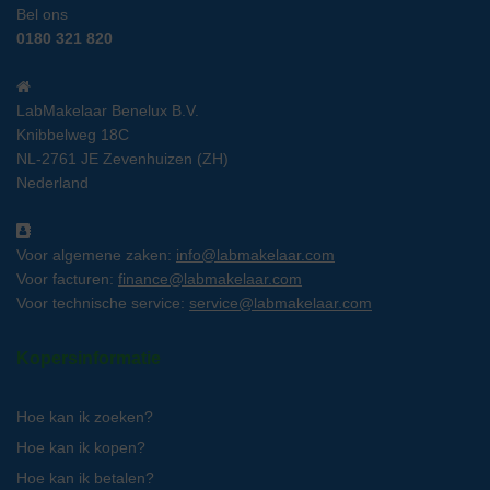
Bel ons
0180 321 820
LabMakelaar Benelux B.V.
Knibbelweg 18C
NL-2761 JE Zevenhuizen (ZH)
Nederland
Voor algemene zaken:
info@labmakelaar.com
Voor facturen:
finance@labmakelaar.com
Voor technische service:
service@labmakelaar.com
Kopersinformatie
Hoe kan ik zoeken?
Hoe kan ik kopen?
Hoe kan ik betalen?