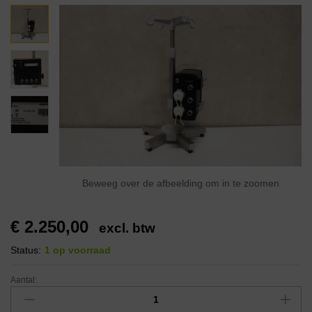
Beweeg over de afbeelding om in te zoomen
€
2.250,00
excl. btw
Status:
1 op voorraad
Aantal: