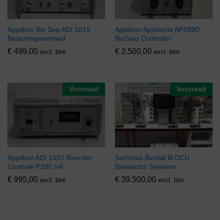
Applikon Bio Sep ADI 1015
Applikon Applisens APS990
Besturingseenheid
BioStep Controller
€
499,00
€
2.500,00
excl. btw
excl. btw
Voorraad
Voorraad
Applikon ADI 1032 Roerder
Sartorius Biostat B-DCU
Controle P100 i=6
Bioreactor Systeem
€
995,00
€
39.500,00
excl. btw
excl. btw