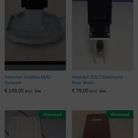
Interchim CellMax DUO
Heidolph E317 Elektrische
Systeem
Roer Motor
€
149,00
€
79,00
excl. btw
excl. btw
Voorraad
Voorraad