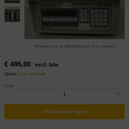
Beweeg over de afbeelding om in te zoomen
€
495,00
excl. btw
Status:
2 op voorraad
Aantal:
Offerte aanvragen