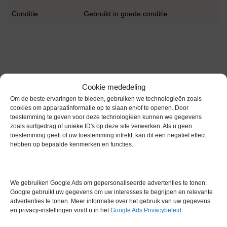
Conditie
Gebruikt in goede conditie
Cookie mededeling
Gerelateerde producten
Om de beste ervaringen te bieden, gebruiken we technologieën zoals
cookies om apparaatinformatie op te slaan en/of te openen. Door
toestemming te geven voor deze technologieën kunnen we gegevens
zoals surfgedrag of unieke ID's op deze site verwerken. Als u geen
Via bemiddeling
toestemming geeft of uw toestemming intrekt, kan dit een negatief effect
hebben op bepaalde kenmerken en functies.
We gebruiken Google Ads om gepersonaliseerde advertenties te tonen.
Google gebruikt uw gegevens om uw interesses te begrijpen en relevante
advertenties te tonen. Meer informatie over het gebruik van uw gegevens
en privacy-instellingen vindt u in het
Google Ads Privacybeleid
.