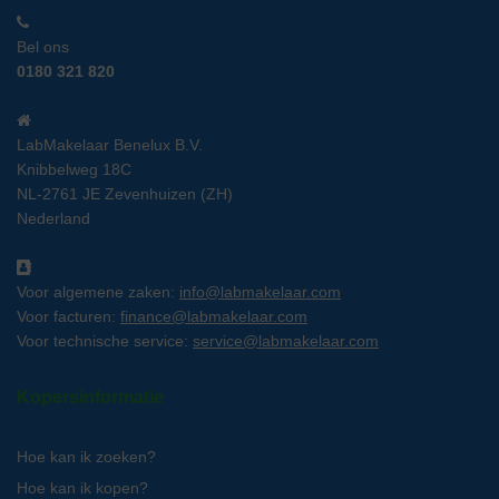
Bel ons
0180 321 820
LabMakelaar Benelux B.V.
Knibbelweg 18C
NL-2761 JE Zevenhuizen (ZH)
Nederland
Voor algemene zaken:
info@labmakelaar.com
Voor facturen:
finance@labmakelaar.com
Voor technische service:
service@labmakelaar.com
Kopersinformatie
Hoe kan ik zoeken?
Hoe kan ik kopen?