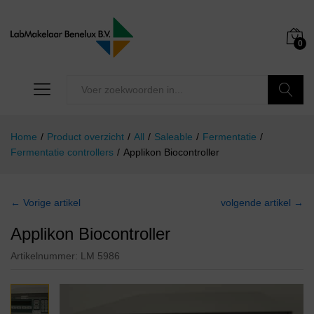
0
Zoeken
Home
/
Product overzicht
/
All
/
Saleable
/
Fermentatie
/
Fermentatie controllers
/
Applikon Biocontroller
← Vorige artikel
volgende artikel →
Applikon Biocontroller
Artikelnummer:
LM 5986