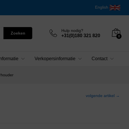
English
Hulp nodig?
Zoeken
+31(0)180 321 820
0
nformatie
Verkopersinformatie
Contact
rhouder
volgende artikel →