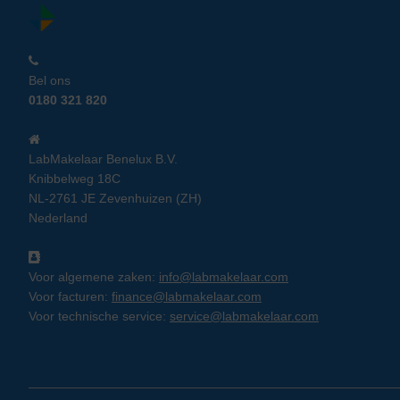
Bel ons
0180 321 820
LabMakelaar Benelux B.V.
Knibbelweg 18C
NL-2761 JE Zevenhuizen (ZH)
Nederland
Voor algemene zaken:
info@labmakelaar.com
Voor facturen:
finance@labmakelaar.com
Voor technische service:
service@labmakelaar.com