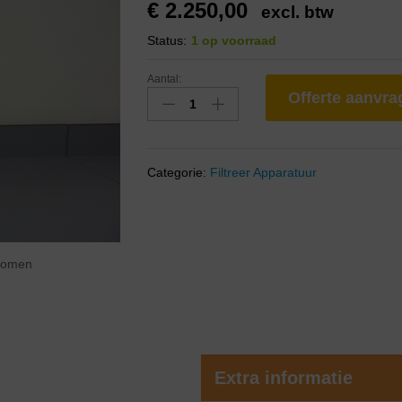
€
2.250,00
excl. btw
Status:
1 op voorraad
Aantal:
Offerte aanvr
Categorie:
Filtreer Apparatuur
zoomen
Extra informatie