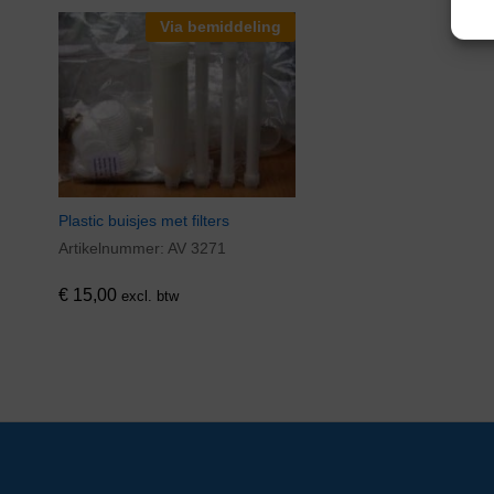
Via bemiddeling
Plastic buisjes met filters
Artikelnummer:
AV 3271
€
15,00
excl. btw