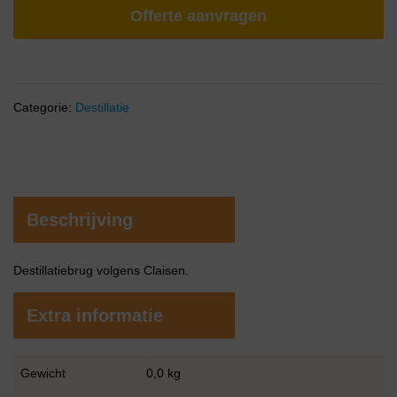
Offerte aanvragen
Categorie:
Destillatie
Beschrijving
Destillatiebrug volgens Claisen.
Extra informatie
Gewicht
0,0 kg