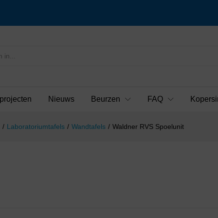
projecten
Nieuws
Beurzen
FAQ
Kopersi
/
Laboratoriumtafels
/
Wandtafels
/
Waldner RVS Spoelunit