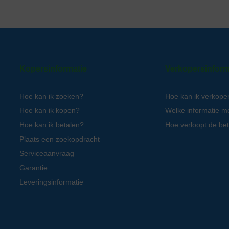
Kopersinformatie
Verkopersinform
Hoe kan ik zoeken?
Hoe kan ik verkope
Hoe kan ik kopen?
Welke informatie m
Hoe kan ik betalen?
Hoe verloopt de bet
Plaats een zoekopdracht
Serviceaanvraag
Garantie
Leveringsinformatie