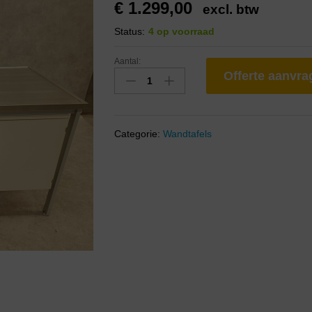
€
1.299,00
excl. btw
Status:
4 op voorraad
Aantal:
Offerte aanvr
Categorie:
Wandtafels