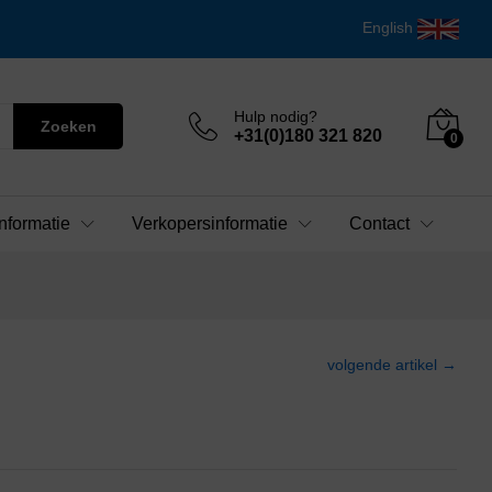
English
Hulp nodig?
Zoeken
+31(0)180 321 820
0
nformatie
Verkopersinformatie
Contact
volgende artikel →