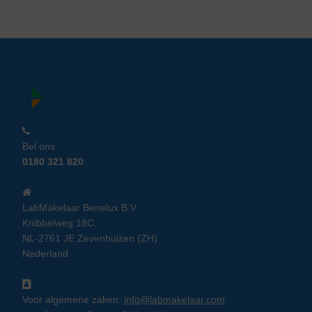
Bel ons
0180 321 820
LabMakelaar Benelux B.V.
Knibbelweg 18C
NL-2761 JE Zevenhuizen (ZH)
Nederland
Voor algemene zaken:
info@labmakelaar.com