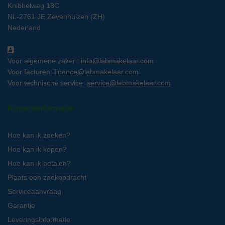
Knibbelweg 18C
NL-2761 JE Zevenhuizen (ZH)
Nederland
Voor algemene zaken:
info@labmakelaar.com
Voor facturen:
finance@labmakelaar.com
Voor technische service:
service@labmakelaar.com
Kopersinformatie
Hoe kan ik zoeken?
Hoe kan ik kopen?
Hoe kan ik betalen?
Plaats een zoekopdracht
Serviceaanvraag
Garantie
Leveringsinformatie