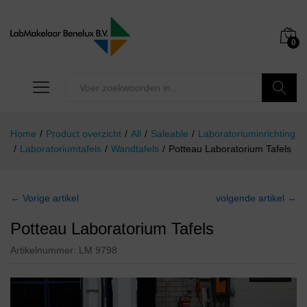
0
Zoeken
Home
/
Product overzicht
/
All
/
Saleable
/
Laboratoriuminrichting
/
Laboratoriumtafels
/
Wandtafels
/
Potteau Laboratorium Tafels
← Vorige artikel
volgende artikel →
Potteau Laboratorium Tafels
Artikelnummer:
LM 9798