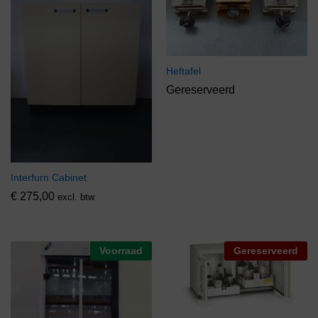
Heftafel
Gereserveerd
Interfurn Cabinet
€
275,00
excl. btw
Voorraad
Gereserveerd