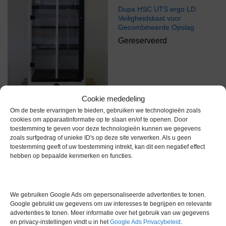
Dupa HSC UTS ergo LD
Veiligheidskast voor
Gecombineerde Opslag
Gereserveerd
Cookie mededeling
Erlab Captair Store chemical
Om de beste ervaringen te bieden, gebruiken we technologieën zoals
cabinet AVPS 804
cookies om apparaatinformatie op te slaan en/of te openen. Door
toestemming te geven voor deze technologieën kunnen we gegevens
€
1.699,00
excl. btw
zoals surfgedrag of unieke ID's op deze site verwerken. Als u geen
toestemming geeft of uw toestemming intrekt, kan dit een negatief effect
hebben op bepaalde kenmerken en functies.
Gereserveerd
Voorraad
We gebruiken Google Ads om gepersonaliseerde advertenties te tonen.
Google gebruikt uw gegevens om uw interesses te begrijpen en relevante
advertenties te tonen. Meer informatie over het gebruik van uw gegevens
en privacy-instellingen vindt u in het
Google Ads Privacybeleid
.