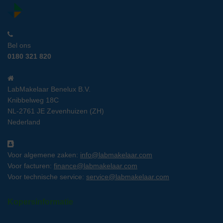
Bel ons
0180 321 820
LabMakelaar Benelux B.V.
Knibbelweg 18C
NL-2761 JE Zevenhuizen (ZH)
Nederland
Voor algemene zaken:
info@labmakelaar.com
Voor facturen:
finance@labmakelaar.com
Voor technische service:
service@labmakelaar.com
Kopersinformatie