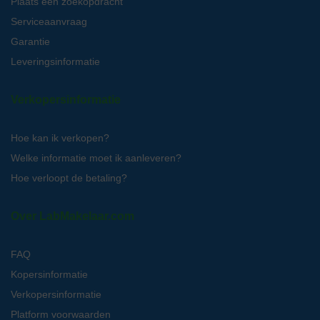
Plaats een zoekopdracht
Serviceaanvraag
Garantie
Leveringsinformatie
Verkopersinformatie
Hoe kan ik verkopen?
Welke informatie moet ik aanleveren?
Hoe verloopt de betaling?
Over LabMakelaar.com
FAQ
Kopersinformatie
Verkopersinformatie
Platform voorwaarden