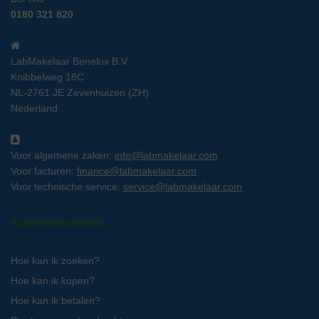
0180 321 820
LabMakelaar Benelux B.V.
Knibbelweg 18C
NL-2761 JE Zevenhuizen (ZH)
Nederland
Voor algemene zaken:
info@labmakelaar.com
Voor facturen:
finance@labmakelaar.com
Voor technische service:
service@labmakelaar.com
Kopersinformatie
Hoe kan ik zoeken?
Hoe kan ik kopen?
Hoe kan ik betalen?