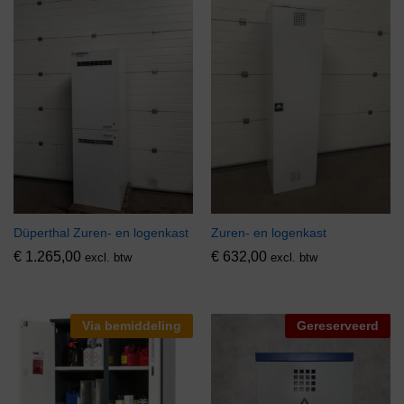
Düperthal Zuren- en logenkast
Zuren- en logenkast
€
1.265,00
€
632,00
excl. btw
excl. btw
Via bemiddeling
Gereserveerd