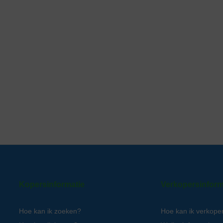
Kopersinformatie
Verkopersinform
Hoe kan ik zoeken?
Hoe kan ik verkope