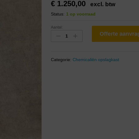
€
1.250,00
excl. btw
Status:
1 op voorraad
Aantal:
Offerte aanvr
Categorie:
Chemicaliën opslagkast