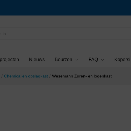
projecten
Nieuws
Beurzen
FAQ
Kopersi
/
Chemicaliën opslagkast
/
Wesemann Zuren- en logenkast