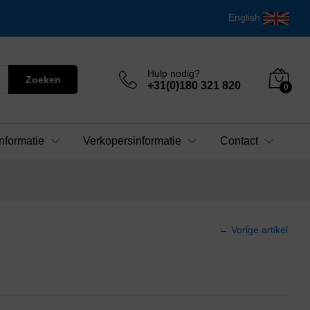
English
Hulp nodig?
Zoeken
+31(0)180 321 820
0
nformatie
Verkopersinformatie
Contact
← Vorige artikel