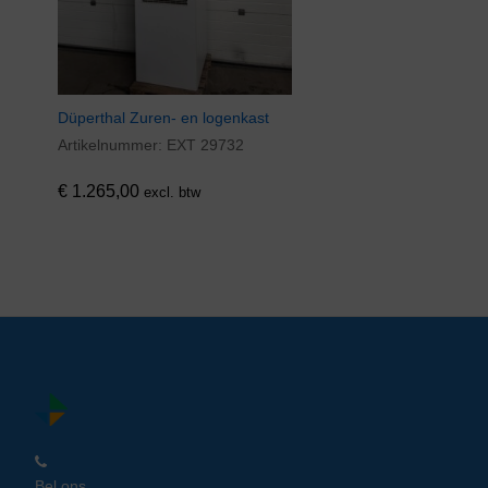
Düperthal Zuren- en logenkast
Artikelnummer:
EXT 29732
€
1.265,00
excl. btw
Bel ons