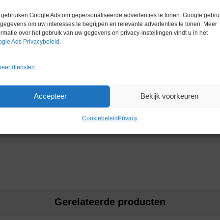
gebruiken Google Ads om gepersonaliseerde advertenties te tonen. Google gebrui
gegevens om uw interesses te begrijpen en relevante advertenties te tonen. Meer
ormatie over het gebruik van uw gegevens en privacy-instellingen vindt u in het
gle Ads Privacybeleid
.
eer diensten
Accepteer
Bekijk voorkeuren
Cookiebeleid
Privacy
Gerelateerde producten