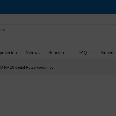
projecten
Nieuws
Beurzen
FAQ
Kopersi
KA RV 10 digital Roteerverdamper