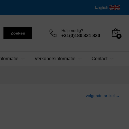
English
Hulp nodig?
Zoeken
+31(0)180 321 820
0
nformatie
Verkopersinformatie
Contact
volgende artikel →