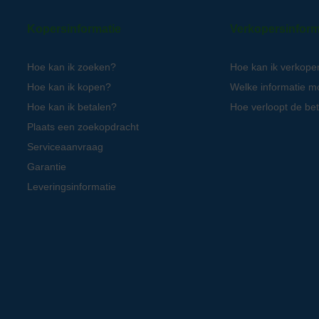
Kopersinformatie
Verkopersinform
Hoe kan ik zoeken?
Hoe kan ik verkope
Hoe kan ik kopen?
Welke informatie m
Hoe kan ik betalen?
Hoe verloopt de bet
Plaats een zoekopdracht
Serviceaanvraag
Garantie
Leveringsinformatie