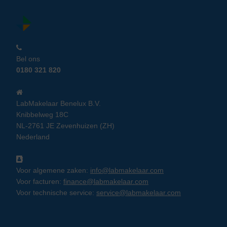
Bel ons
0180 321 820
LabMakelaar Benelux B.V.
Knibbelweg 18C
NL-2761 JE Zevenhuizen (ZH)
Nederland
Voor algemene zaken:
info@labmakelaar.com
Voor facturen:
finance@labmakelaar.com
Voor technische service:
service@labmakelaar.com