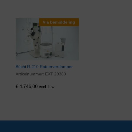
Via bemiddeling
Büchi R-210 Roteerverdamper
Artikelnummer:
EXT 29380
€
4.746,00
excl. btw