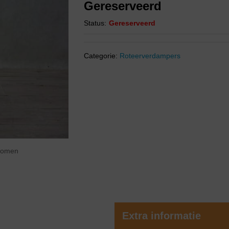
Gereserveerd
Status:
Gereserveerd
Categorie:
Roteerverdampers
zoomen
Extra informatie