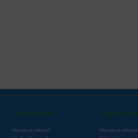
Kopersinformatie
Verkopersinform
Hoe kan ik zoeken?
Hoe kan ik verkope