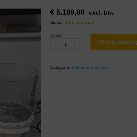
€
5.189,00
excl. btw
Status:
1 op voorraad
Aantal:
Offerte aanvr
Categorie:
Roteerverdampers