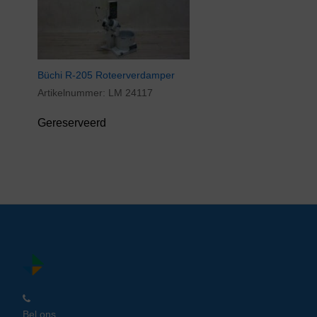
Büchi R-205 Roteerverdamper
Artikelnummer:
LM 24117
Gereserveerd
Bel ons