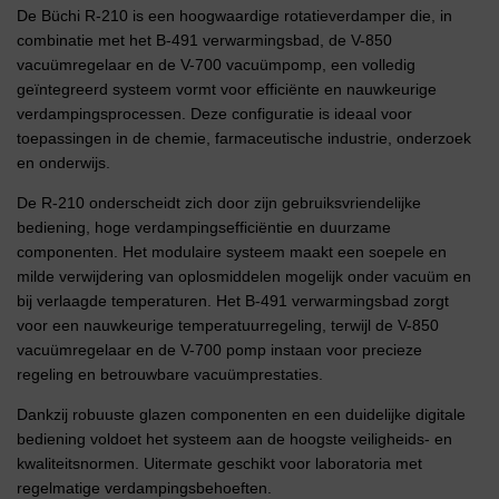
De Büchi R-210 is een hoogwaardige rotatieverdamper die, in
combinatie met het B-491 verwarmingsbad, de V-850
vacuümregelaar en de V-700 vacuümpomp, een volledig
geïntegreerd systeem vormt voor efficiënte en nauwkeurige
verdampingsprocessen. Deze configuratie is ideaal voor
toepassingen in de chemie, farmaceutische industrie, onderzoek
en onderwijs.
De R-210 onderscheidt zich door zijn gebruiksvriendelijke
bediening, hoge verdampingsefficiëntie en duurzame
componenten. Het modulaire systeem maakt een soepele en
milde verwijdering van oplosmiddelen mogelijk onder vacuüm en
bij verlaagde temperaturen. Het B-491 verwarmingsbad zorgt
voor een nauwkeurige temperatuurregeling, terwijl de V-850
vacuümregelaar en de V-700 pomp instaan voor precieze
regeling en betrouwbare vacuümprestaties.
Dankzij robuuste glazen componenten en een duidelijke digitale
bediening voldoet het systeem aan de hoogste veiligheids- en
kwaliteitsnormen. Uitermate geschikt voor laboratoria met
regelmatige verdampingsbehoeften.