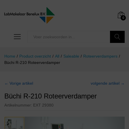
0
Zoeken
Home
/
Product overzicht
/
All
/
Saleable
/
Roteerverdampers
/
Büchi R-210 Roteerverdamper
← Vorige artikel
volgende artikel →
Büchi R-210 Roteerverdamper
Artikelnummer:
EXT 29380