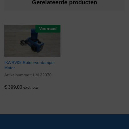
Gerelateerde producten
Voorraad
IKA RV05 Roteerverdamper
Motor
Artikelnummer:
LM 22070
€
399,00
excl. btw