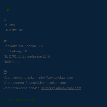
Bel ons
0180 321 820
LabMakelaar Benelux B.V.
Knibbelweg 18C
NL-2761 JE Zevenhuizen (ZH)
Nederland
Voor algemene zaken:
info@labmakelaar.com
Voor facturen:
finance@labmakelaar.com
Voor technische service:
service@labmakelaar.com
Kopersinformatie