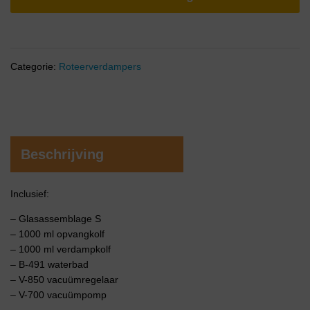
Categorie:
Roteerverdampers
Beschrijving
Inclusief:
– Glasassemblage S
– 1000 ml opvangkolf
– 1000 ml verdampkolf
– B-491 waterbad
– V-850 vacuümregelaar
– V-700 vacuümpomp