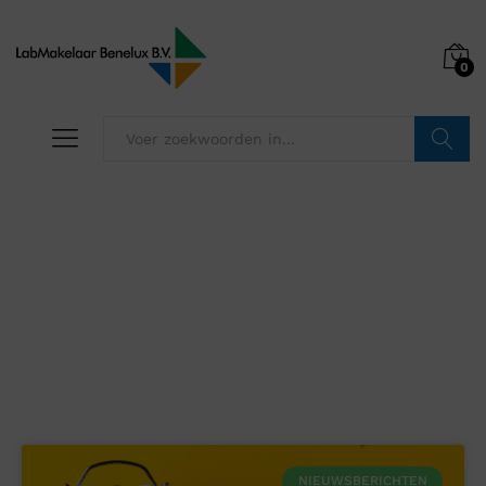
0
Zoeken
Nieuws
NIEUWSBERICHTEN