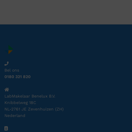
Bel ons
0180 321 820
LabMakelaar Benelux B.V.
Knibbelweg 18C
NL-2761 JE Zevenhuizen (ZH)
Nederland