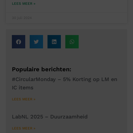
LEES MEER »
30 juli 2024
Populaire berichten:
#CircularMonday – 5% Korting op LM en
IC items
LEES MEER »
LabNL 2025 – Duurzaamheid
LEES MEER »