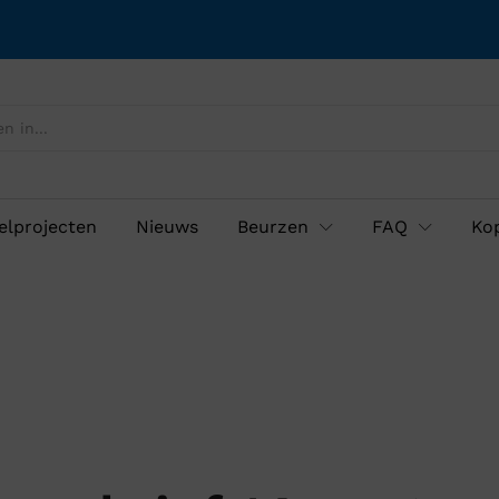
lprojecten
Nieuws
Beurzen
FAQ
Ko