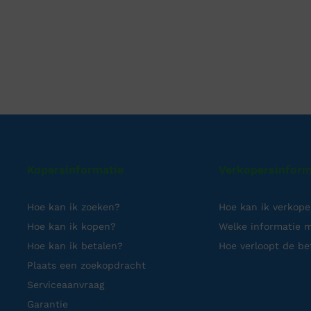
Kopersinformatie
Verkopersinform
Hoe kan ik zoeken?
Hoe kan ik verkop
Hoe kan ik kopen?
Welke informatie m
Hoe kan ik betalen?
Hoe verloopt de be
Plaats een zoekopdracht
Serviceaanvraag
Garantie