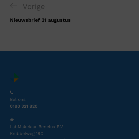
Vorige
Nieuwsbrief 31 augustus
Bel ons
0180 321 820
LabMakelaar Benelux B.V.
Knibbelweg 18C