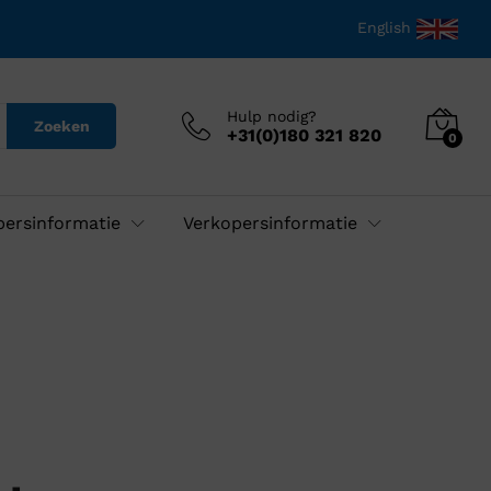
English
Hulp nodig?
Zoeken
+31(0)180 321 820
0
persinformatie
Verkopersinformatie