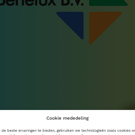
Cookie mededeling
de beste ervaringen te bieden, gebruiken we technologieën zoals cookies 