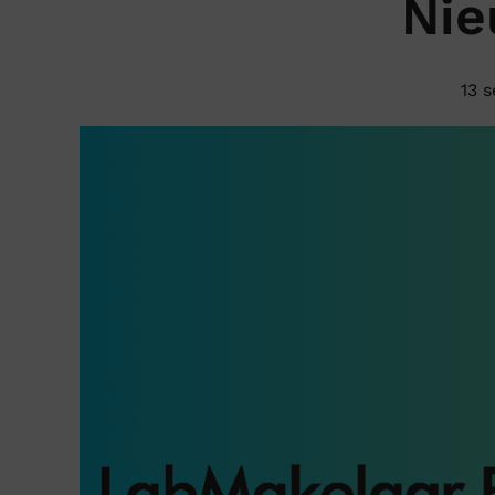
Nie
13 