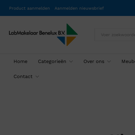
Product aanmelden
Aanmelden nieuwsbrief
Alles
Home
Categorieën
Over ons
Meube
Contact