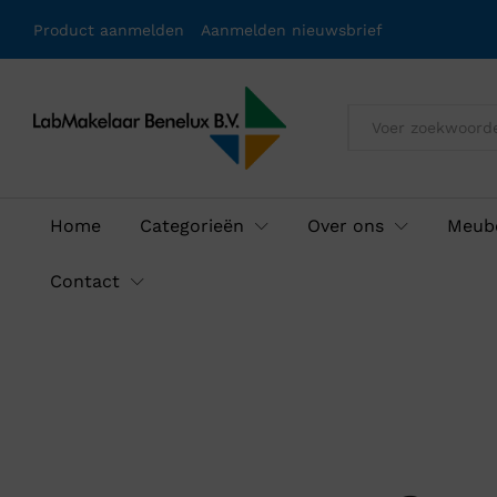
Product aanmelden
Aanmelden nieuwsbrief
Alles
Home
Categorieën
Over ons
Meube
Contact