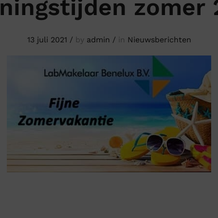
ningstijden zomer 
13 juli 2021
/
by
admin
/
in
Nieuwsberichten