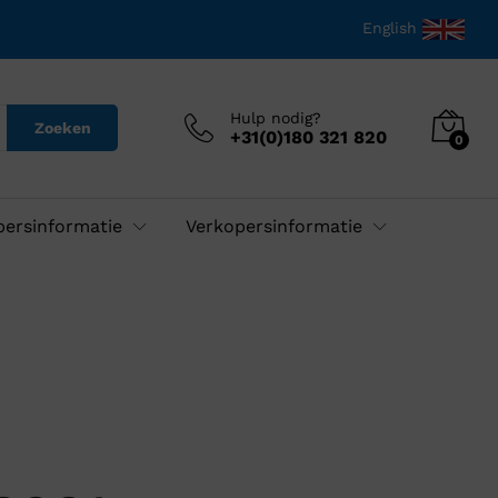
English
Hulp nodig?
Zoeken
+31(0)180 321 820
0
persinformatie
Verkopersinformatie