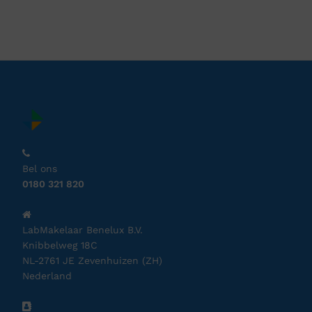
Bel ons
0180 321 820
LabMakelaar Benelux B.V.
Knibbelweg 18C
NL-2761 JE Zevenhuizen (ZH)
Nederland