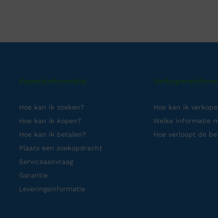
Kopersinformatie
Verkopersinform
Hoe kan ik zoeken?
Hoe kan ik verkop
Hoe kan ik kopen?
Welke informatie m
Hoe kan ik betalen?
Hoe verloopt de be
Plaats een zoekopdracht
Serviceaanvraag
Garantie
Leveringsinformatie