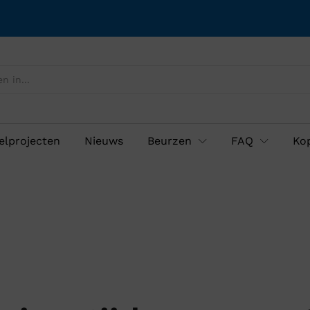
lprojecten
Nieuws
Beurzen
FAQ
Ko