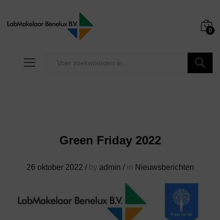
0
Zoeken
Green Friday 2022
26 oktober 2022
/
by
admin
/
in
Nieuwsberichten