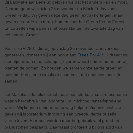
Bij LabMakelaar Benelux geloven we dat het anders kan én moet.
Daarom gaan wij vrijdag 25 november op Black Friday voor
Green Friday. Wij geven deze dag geen (extra) kortingen, maar
geven de aarde iets terug: bomen voor het Green Friday Forest!
En zo zetten wij, samen met onze klanten, de zwartste dag van
het jaar op Groen.
Voor elke € 250,- die wij op vrijdag 25 november aan verkoop
genereren, doneren wij een boom aan
Trees For All
*. U draagt uw
steentje bij aan maatschappelijk verantwoord ondernemen, en wij
planten de bomen. Zo houden we samen onze aarde groen en
gezond. Een sterke circulaire economie, dat doen we tenslotte
samen.
LabMakelaar Benelux streeft naar een sterke circulaire economie
waarin hergebruik van laboratorium inrichting vanzelfsprekend
wordt. Wij kunnen u hiermee op weg helpen. Via onze website
geven wij laboratorium inrichting een tweede, derde of zelfs
vierde leven. Hiermee worden door hergebruik veel grond- en
brandstoffen bespaard. Daarnaast profiteert u bij ons altijd van