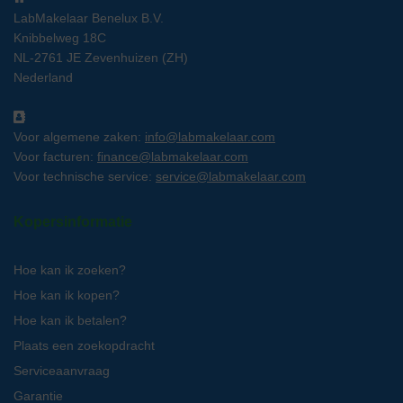
LabMakelaar Benelux B.V.
Knibbelweg 18C
NL-2761 JE Zevenhuizen (ZH)
Nederland
Voor algemene zaken:
info@labmakelaar.com
Voor facturen:
finance@labmakelaar.com
Voor technische service:
service@labmakelaar.com
Kopersinformatie
Hoe kan ik zoeken?
Hoe kan ik kopen?
Hoe kan ik betalen?
Plaats een zoekopdracht
Serviceaanvraag
Garantie