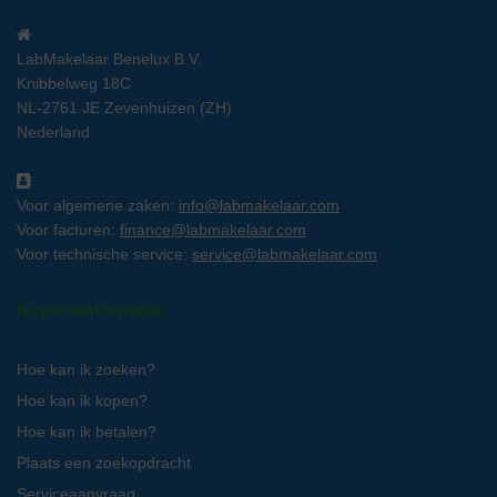
LabMakelaar Benelux B.V.
Knibbelweg 18C
NL-2761 JE Zevenhuizen (ZH)
Nederland
Voor algemene zaken:
info@labmakelaar.com
Voor facturen:
finance@labmakelaar.com
Voor technische service:
service@labmakelaar.com
Kopersinformatie
Hoe kan ik zoeken?
Hoe kan ik kopen?
Hoe kan ik betalen?
Plaats een zoekopdracht
Serviceaanvraag