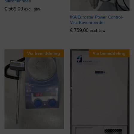
Siliconenhoes
€
569,00
excl. btw
IKA Eurostar Power Control-
Visc Bovenroerder
€
759,00
excl. btw
Via bemiddeling
Via bemiddeling