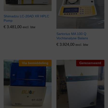
Shimadzu LC-20AD XR HPLC
Pomp
€
3.481,00
excl. btw
Sartorius MA 100 Q
Vochtanalyse Balans
€
3.924,00
excl. btw
Via bemiddeling
Gereserveerd