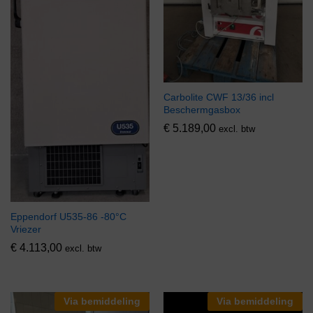
Carbolite CWF 13/36 incl
Beschermgasbox
€
5.189,00
excl. btw
Eppendorf U535-86 -80°C
Vriezer
€
4.113,00
excl. btw
Via bemiddeling
Via bemiddeling