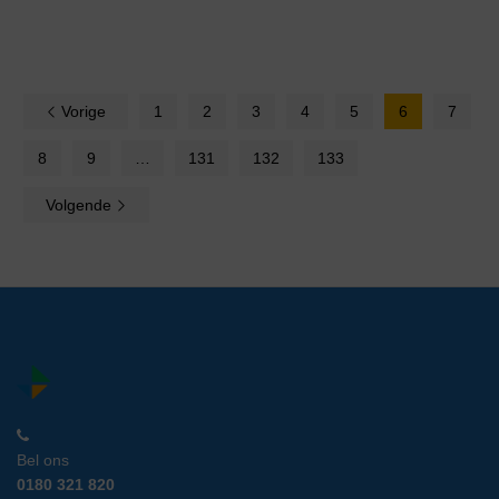
Vorige
1
2
3
4
5
6
7
8
9
…
131
132
133
Volgende
Bel ons
0180 321 820