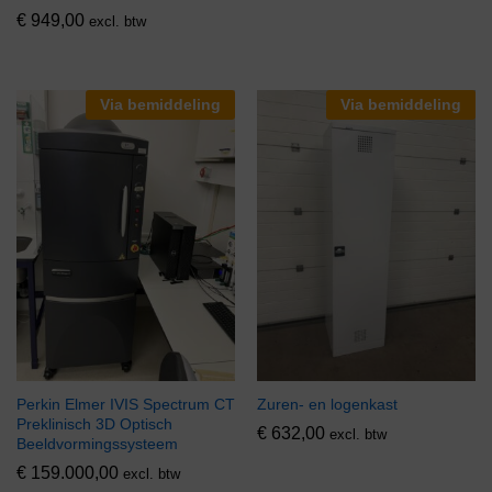
€
949,00
excl. btw
Via bemiddeling
Via bemiddeling
Perkin Elmer IVIS Spectrum CT
Zuren- en logenkast
Preklinisch 3D Optisch
€
632,00
excl. btw
Beeldvormingssysteem
€
159.000,00
excl. btw