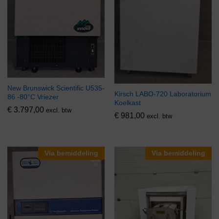
New Brunswick Scientific U535-
Kirsch LABO-720 Laboratorium
86 -80°C Vriezer
Koelkast
€
3.797,00
excl. btw
€
981,00
excl. btw
Via bemiddeling
Via bemiddeling