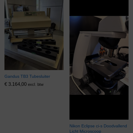
Gandus TB3 Tubesluiter
€
3.164,00
excl. btw
Nikon Eclipse ci-s Doodvallend
Licht Microscoop