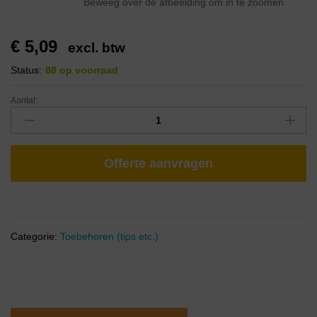
Beweeg over de afbeelding om in te zoomen
€
5,09
excl. btw
Status:
88 op voorraad
Aantal:
Offerte aanvragen
Categorie:
Toebehoren (tips etc.)