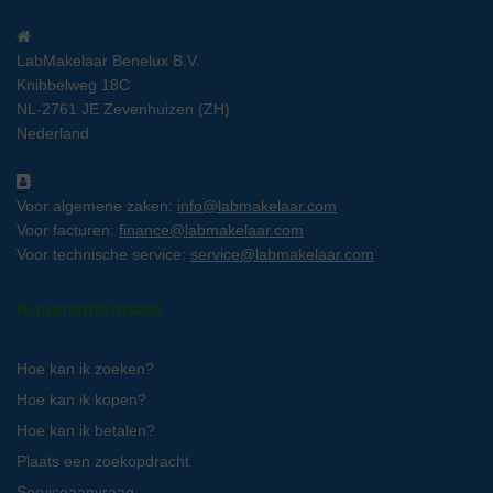
LabMakelaar Benelux B.V.
Knibbelweg 18C
NL-2761 JE Zevenhuizen (ZH)
Nederland
Voor algemene zaken:
info@labmakelaar.com
Voor facturen:
finance@labmakelaar.com
Voor technische service:
service@labmakelaar.com
Kopersinformatie
Hoe kan ik zoeken?
Hoe kan ik kopen?
Hoe kan ik betalen?
Plaats een zoekopdracht
Serviceaanvraag