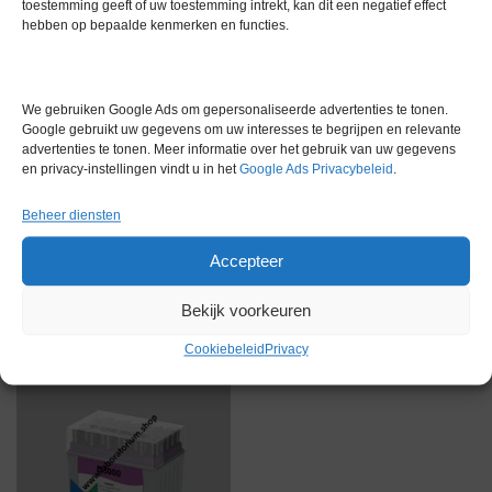
toestemming geeft of uw toestemming intrekt, kan dit een negatief effect
hebben op bepaalde kenmerken en functies.
Conditie
Nieuw in doos
Merk
Gilson
We gebruiken Google Ads om gepersonaliseerde advertenties te tonen.
Google gebruikt uw gegevens om uw interesses te begrijpen en relevante
advertenties te tonen. Meer informatie over het gebruik van uw gegevens
en privacy-instellingen vindt u in het
Google Ads Privacybeleid
.
Beheer diensten
Gerelateerde producten
Accepteer
Bekijk voorkeuren
Voorraad
Cookiebeleid
Privacy