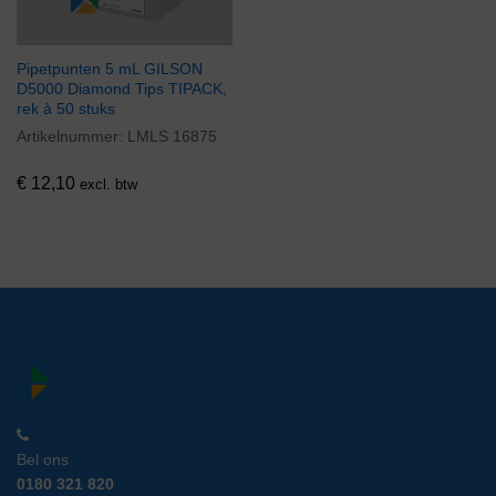
Pipetpunten 5 mL GILSON
D5000 Diamond Tips TIPACK,
rek à 50 stuks
Artikelnummer:
LMLS 16875
€
12,10
excl. btw
Bel ons
0180 321 820