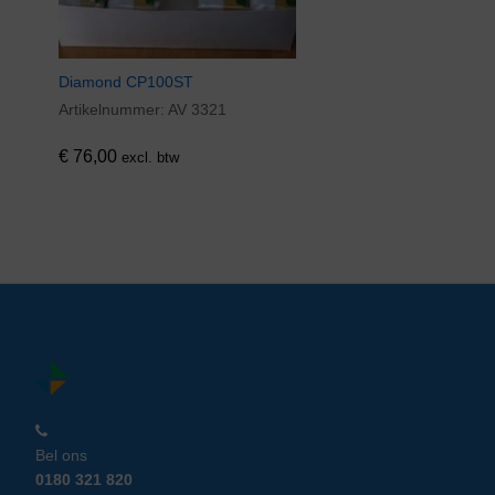
Diamond CP100ST
Artikelnummer:
AV 3321
€
76,00
excl. btw
Bel ons
0180 321 820