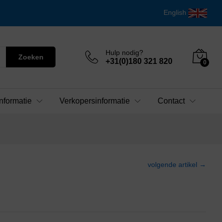
English
Hulp nodig?
Zoeken
+31(0)180 321 820
0
nformatie
Verkopersinformatie
Contact
volgende artikel →