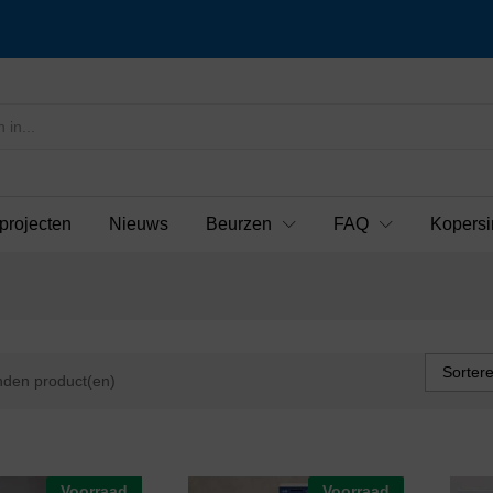
projecten
Nieuws
Beurzen
FAQ
Kopersi
Sorter
den product(en)
Voorraad
Voorraad