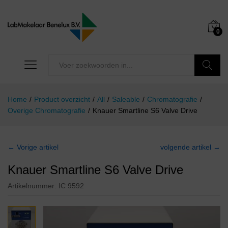
0
Zoeken
Home
/
Product overzicht
/
All
/
Saleable
/
Chromatografie
/
Overige Chromatografie
/
Knauer Smartline S6 Valve Drive
← Vorige artikel
volgende artikel →
Knauer Smartline S6 Valve Drive
Artikelnummer:
IC 9592