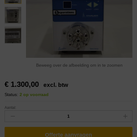
Beweeg over de afbeelding om in te zoomen
€
1.300,00
excl. btw
Status:
2 op voorraad
Aantal:
Offerte aanvragen