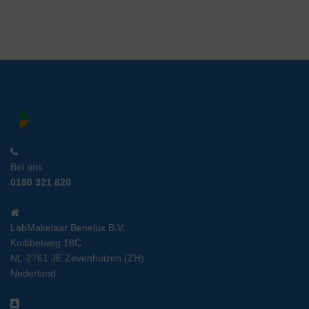
Bel ons
0180 321 820
LabMakelaar Benelux B.V.
Knibbelweg 18C
NL-2761 JE Zevenhuizen (ZH)
Nederland