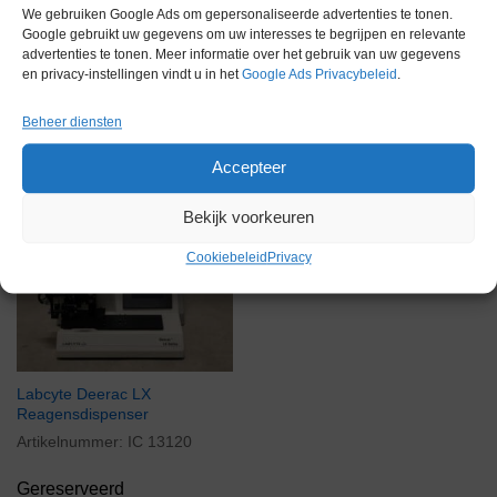
We gebruiken Google Ads om gepersonaliseerde advertenties te tonen.
Google gebruikt uw gegevens om uw interesses te begrijpen en relevante
advertenties te tonen. Meer informatie over het gebruik van uw gegevens
en privacy-instellingen vindt u in het
Google Ads Privacybeleid
.
Beheer diensten
Gerelateerde producten
Accepteer
Bekijk voorkeuren
Gereserveerd
Cookiebeleid
Privacy
Labcyte Deerac LX
Reagensdispenser
Artikelnummer:
IC 13120
Gereserveerd