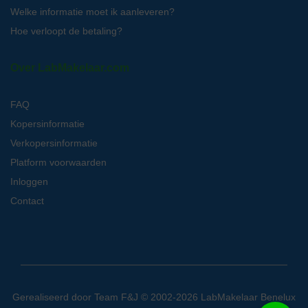
Welke informatie moet ik aanleveren?
Hoe verloopt de betaling?
Over LabMakelaar.com
FAQ
Kopersinformatie
Verkopersinformatie
Platform voorwaarden
Inloggen
Contact
Gerealiseerd door
Team F&J
© 2002-2026 LabMakelaar Benelux