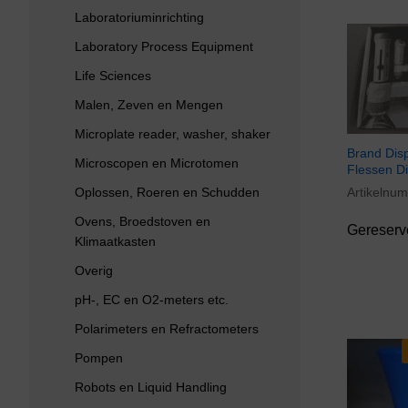
Laboratoriuminrichting
Laboratory Process Equipment
Life Sciences
Malen, Zeven en Mengen
Microplate reader, washer, shaker
Brand Dis
Microscopen en Microtomen
Flessen D
Artikelnu
Oplossen, Roeren en Schudden
Ovens, Broedstoven en
Gereserv
Klimaatkasten
Overig
pH-, EC en O2-meters etc.
Polarimeters en Refractometers
Pompen
Robots en Liquid Handling