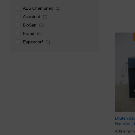
AES Chemunex
(1)
Assistent
(1)
BioSan
(2)
Brand
(2)
Eppendorf
(1)
Hamilton
(1)
Integra
(18)
Overige merken
(7)
Tecan
(1)
Thermo (Scientific)
(2)
Vacuubrand
(3)
Welch
(1)
Diluter/di
Hamilton, 
Artikelnu
€
127,00