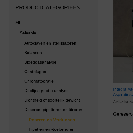
PRODUCTCATEGORIEËN
All
Saleable
Autoclaven en sterilisatoren
Balansen
Bloedgasanalyse
Centrifuges
Chromatografie
Integra Va
Deeltjesgrootte analyse
Aspiraties
Dichtheid of soortelijk gewicht
Artikelnu
Doseren, pipetteren en titreren
Gereserv
Doseren en Verdunnen
Pipetten en -toebehoren