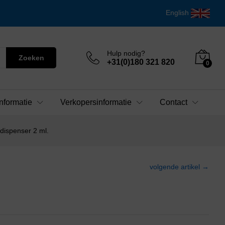
English
Hulp nodig?
Zoeken
+31(0)180 321 820
0
nformatie
Verkopersinformatie
Contact
dispenser 2 ml.
volgende artikel →