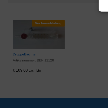
Via bemiddeling
Druppeltrechter
Artikelnummer:
BBP 12128
€
109,00
excl. btw