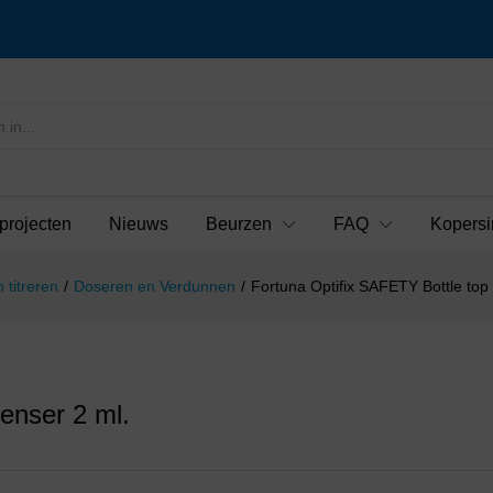
projecten
Nieuws
Beurzen
FAQ
Kopersi
 titreren
/
Doseren en Verdunnen
/
Fortuna Optifix SAFETY Bottle top 
enser 2 ml.