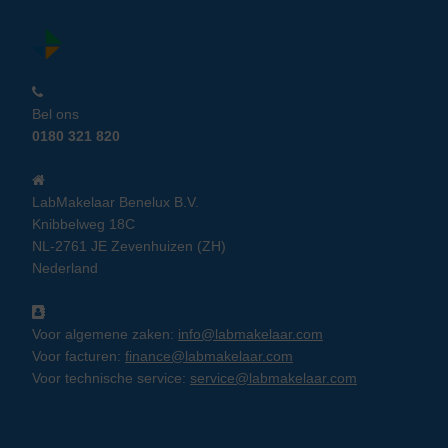
Bel ons
0180 321 820
LabMakelaar Benelux B.V.
Knibbelweg 18C
NL-2761 JE Zevenhuizen (ZH)
Nederland
Voor algemene zaken:
info@labmakelaar.com
Voor facturen:
finance@labmakelaar.com
Voor technische service:
service@labmakelaar.com