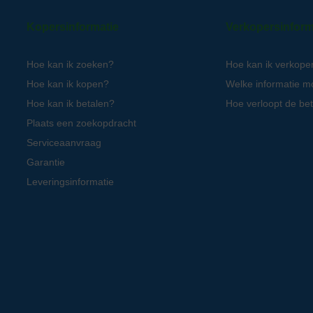
Kopersinformatie
Verkopersinform
Hoe kan ik zoeken?
Hoe kan ik verkope
Hoe kan ik kopen?
Welke informatie m
Hoe kan ik betalen?
Hoe verloopt de bet
Plaats een zoekopdracht
Serviceaanvraag
Garantie
Leveringsinformatie