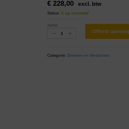
€
228,00
excl. btw
Status:
1 op voorraad
Aantal:
Offerte aanvr
Categorie:
Doseren en Verdunnen