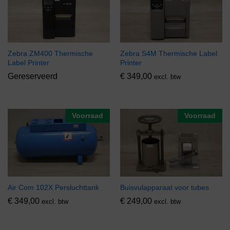
Zebra ZM400 Thermische
Zebra S4M Thermische Label
Label Printer
Printer
Gereserveerd
€
349,00
excl. btw
Voorraad
Voorraad
Air Com 102X Persluchttank
Buisvulapparaat voor tubes
€
349,00
€
249,00
excl. btw
excl. btw