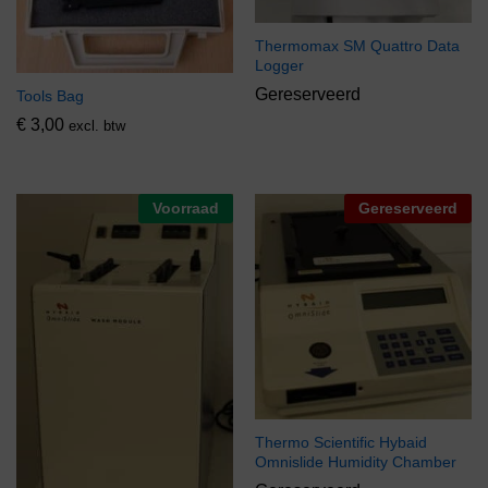
Thermomax SM Quattro Data
Logger
Gereserveerd
Tools Bag
€
3,00
excl. btw
Voorraad
Gereserveerd
Thermo Scientific Hybaid
Omnislide Humidity Chamber