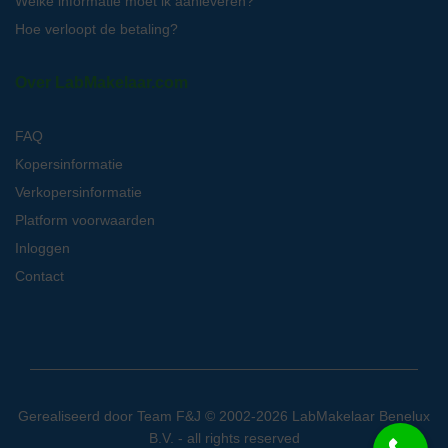
Welke informatie moet ik aanleveren?
Hoe verloopt de betaling?
Over LabMakelaar.com
FAQ
Kopersinformatie
Verkopersinformatie
Platform voorwaarden
Inloggen
Contact
Gerealiseerd door
Team F&J
© 2002-2026 LabMakelaar Benelux
B.V. - all rights reserved