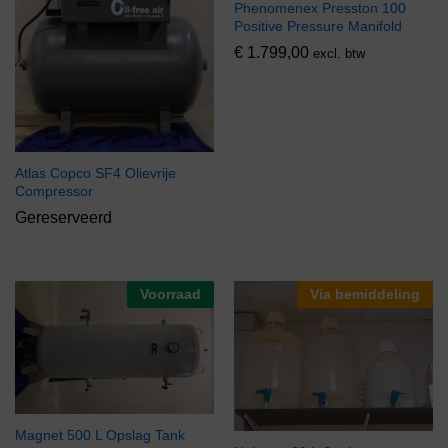
Phenomenex Presston 100
Positive Pressure Manifold
€
1.799,00
excl. btw
Atlas Copco SF4 Olievrije
Compressor
Gereserveerd
Voorraad
Via bemiddeling
Magnet 500 L Opslag Tank