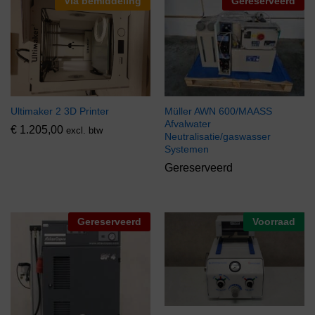
Via bemiddeling
Gereserveerd
Ultimaker 2 3D Printer
Müller AWN 600/MAASS
Afvalwater
€
1.205,00
excl. btw
Neutralisatie/gaswasser
Systemen
Gereserveerd
Gereserveerd
Voorraad