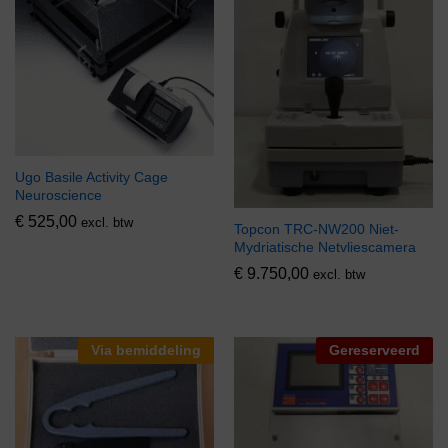
Ugo Basile Activity Cage
Neuroscience
€
525,00
excl. btw
Topcon TRC-NW200 Niet-
Mydriatische Netvliescamera
€
9.750,00
excl. btw
Via bemiddeling
Gereserveerd