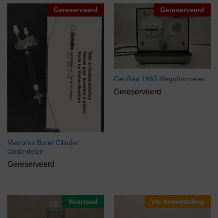
Gereserveerd
Gereserveerd
GenRad 1863 Megohmmeter
Gereserveerd
Metrohm Buret Cilinder
Onderdelen
Gereserveerd
Voorraad
Via bemiddeling