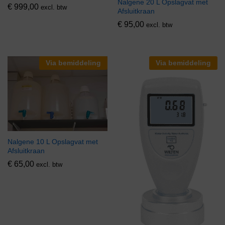
Nalgene 20 L Opslagvat met
€
999,00
excl. btw
Afsluitkraan
€
95,00
excl. btw
Via bemiddeling
Via bemiddeling
Nalgene 10 L Opslagvat met
Afsluitkraan
€
65,00
excl. btw