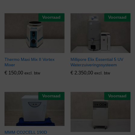
Voorraad
Voorraad
Thermo Maxi Mix II Vortex
Millipore Elix Essential 5 UV
Mixer
Waterzuiveringssysteem
€
150,00
€
2.350,00
excl. btw
excl. btw
Voorraad
Voorraad
MMM CO2CELL 190D