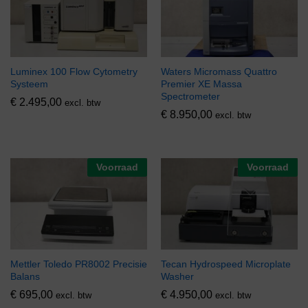
Luminex 100 Flow Cytometry
Waters Micromass Quattro
Systeem
Premier XE Massa
Spectrometer
€
2.495,00
excl. btw
€
8.950,00
excl. btw
Voorraad
Voorraad
Mettler Toledo PR8002 Precisie
Tecan Hydrospeed Microplate
Balans
Washer
€
695,00
€
4.950,00
excl. btw
excl. btw