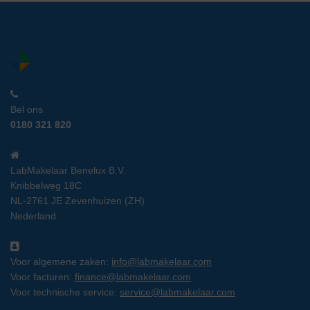
Bel ons
0180 321 820
LabMakelaar Benelux B.V.
Knibbelweg 18C
NL-2761 JE Zevenhuizen (ZH)
Nederland
Voor algemene zaken:
info@labmakelaar.com
Voor facturen:
finance@labmakelaar.com
Voor technische service:
service@labmakelaar.com