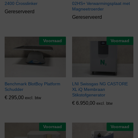
2400 Crosslinker
02HS+ Verwarmingsplaat met
Magneetroerder
Gereserveerd
Gereserveerd
Voorraad
Voorraad
Benchmark BlotBoy Platform
LNI Swissgas NG CASTORE
Schudder
XL iQ Membraan
Stikstofgenerator
€
295,00
excl. btw
€
6.950,00
excl. btw
Voorraad
Voorraad