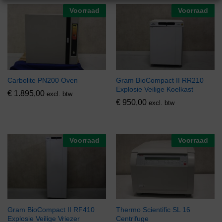
Voorraad
Voorraad
Carbolite PN200 Oven
Gram BioCompact II RR210
Explosie Veilige Koelkast
€
1.895,00
excl. btw
€
950,00
excl. btw
Voorraad
Voorraad
Gram BioCompact II RF410
Thermo Scientific SL 16
Explosie Veilige Vriezer
Centrifuge