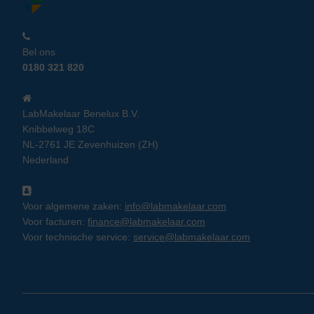
Bel ons
0180 321 820
LabMakelaar Benelux B.V.
Knibbelweg 18C
NL-2761 JE Zevenhuizen (ZH)
Nederland
Voor algemene zaken:
info@labmakelaar.com
Voor facturen:
finance@labmakelaar.com
Voor technische service:
service@labmakelaar.com