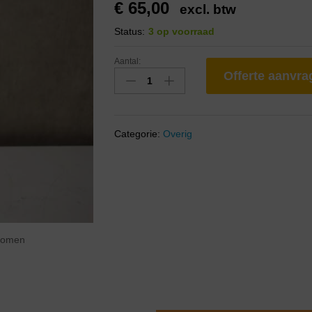
€
65,00
excl. btw
Status:
3 op voorraad
Aantal:
Offerte aanvr
Categorie:
Overig
zoomen