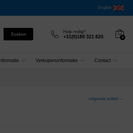
English
Hulp nodig?
Zoeken
+31(0)180 321 820
0
nformatie
Verkopersinformatie
Contact
volgende artikel →