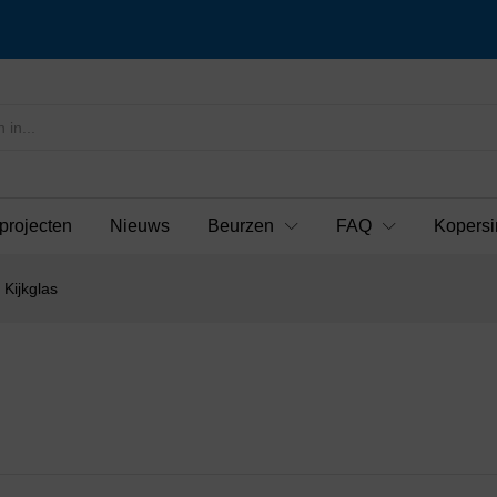
projecten
Nieuws
Beurzen
FAQ
Kopersi
 Kijkglas