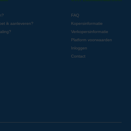
n?
FAQ
oet ik aanleveren?
Kopersinformatie
aling?
Verkopersinformatie
Platform voorwaarden
Inloggen
Contact