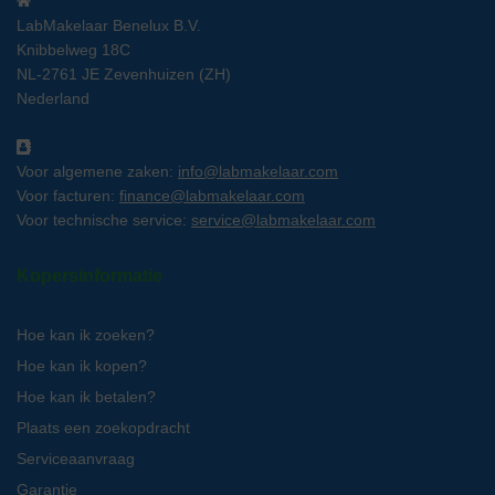
LabMakelaar Benelux B.V.
Knibbelweg 18C
NL-2761 JE Zevenhuizen (ZH)
Nederland
Voor algemene zaken:
info@labmakelaar.com
Voor facturen:
finance@labmakelaar.com
Voor technische service:
service@labmakelaar.com
Kopersinformatie
Hoe kan ik zoeken?
Hoe kan ik kopen?
Hoe kan ik betalen?
Plaats een zoekopdracht
Serviceaanvraag
Garantie