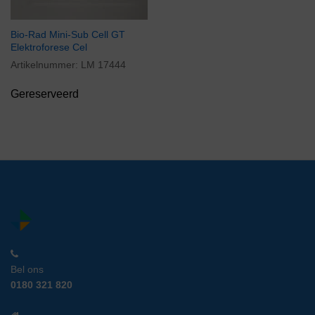
Bio-Rad Mini-Sub Cell GT
Elektroforese Cel
Artikelnummer:
LM 17444
Gereserveerd
Bel ons
0180 321 820