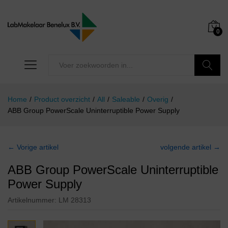
0
Zoeken
Home
/
Product overzicht
/
All
/
Saleable
/
Overig
/
ABB Group PowerScale Uninterruptible Power Supply
← Vorige artikel
volgende artikel →
ABB Group PowerScale Uninterruptible
Power Supply
Artikelnummer:
LM 28313