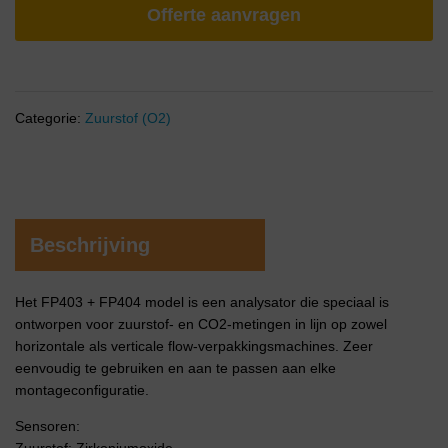
Offerte aanvragen
Categorie:
Zuurstof (O2)
Beschrijving
Het FP403 + FP404 model is een analysator die speciaal is
ontworpen voor zuurstof- en CO2-metingen in lijn op zowel
horizontale als verticale flow-verpakkingsmachines. Zeer
eenvoudig te gebruiken en aan te passen aan elke
montageconfiguratie.
Sensoren: