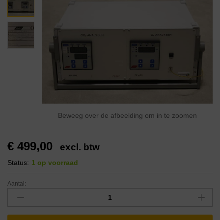
Beweeg over de afbeelding om in te zoomen
€
499,00
excl. btw
Status:
1 op voorraad
Aantal: