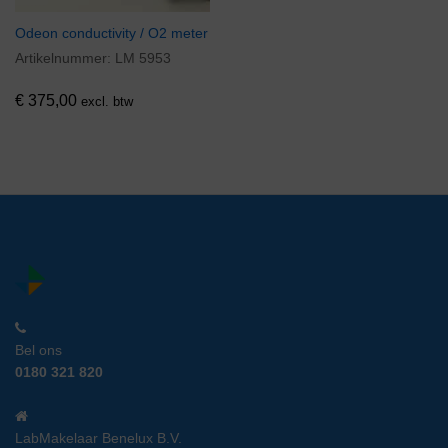
Odeon conductivity / O2 meter
Artikelnummer:
LM 5953
€
375,00
excl. btw
Bel ons
0180 321 820
LabMakelaar Benelux B.V.