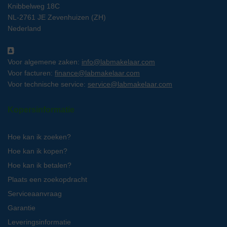
Knibbelweg 18C
NL-2761 JE Zevenhuizen (ZH)
Nederland
Voor algemene zaken:
info@labmakelaar.com
Voor facturen:
finance@labmakelaar.com
Voor technische service:
service@labmakelaar.com
Kopersinformatie
Hoe kan ik zoeken?
Hoe kan ik kopen?
Hoe kan ik betalen?
Plaats een zoekopdracht
Serviceaanvraag
Garantie
Leveringsinformatie